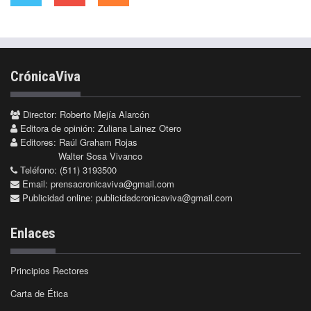
CrónicaViva
Director: Roberto Mejía Alarcón
Editora de opinión: Zuliana Lainez Otero
Editores: Raúl Graham Rojas
Walter Sosa Vivanco
Teléfono: (511) 3193500
Email:
prensacronicaviva@gmail.com
Publicidad online:
publicidadcronicaviva@gmail.com
Enlaces
Principios Rectores
Carta de Ética