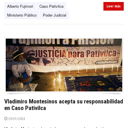
Alberto Fujimori
Caso Pativilca
Leer más
Ministerio Público
Poder Judicial
Vladimiro Montesinos acepta su responsabilidad
en Caso Pativilca
29/01/2024