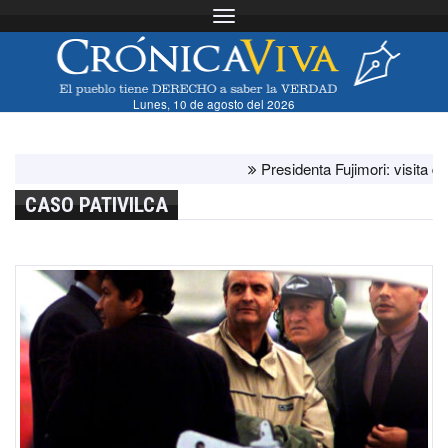
Toggle navigation
Lunes, 10 de agosto del 2026
Presidenta Fujimori: visita del pap
CASO PATIVILCA