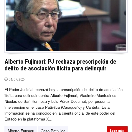
Alberto Fujimori: PJ rechaza prescripción de
delito de asociación ilícita para delinquir
04/07/2024
El Poder Judicial rechazó hoy la prescripción del delito de asociación
ilícita para delinquir contra Alberto Fujimori, Vladimiro Montesinos,
Nicolás de Bari Hermoza y Luis Pérez Documet, por presunta
intervención en el caso Pativilca (Caraqueño) y Cantuta. Esta
información se ha conocido en la cuenta oficial de este poder del
Estado en la plataforma X....
Alberto Fujimori
Caso Pativilca
Leer más