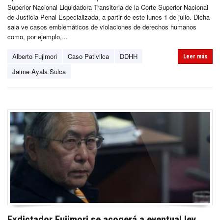
Superior Nacional Liquidadora Transitoria de la Corte Superior Nacional
de Justicia Penal Especializada, a partir de este lunes 1 de julio. Dicha
sala ve casos emblemáticos de violaciones de derechos humanos
como, por ejemplo,...
Alberto Fujimori
Caso Pativilca
DDHH
Leer más
Jaime Ayala Sulca
Exdictador Fujimori se acogerá a eventual ley