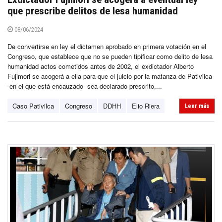
que prescribe delitos de lesa humanidad
08/06/2024
De convertirse en ley el dictamen aprobado en primera votación en el
Congreso, que establece que no se pueden tipificar como delito de lesa
humanidad actos cometidos antes de 2002, el exdictador Alberto
Fujimori se acogerá a ella para que el juicio por la matanza de Pativilca
-en el que está encauzado- sea declarado prescrito,...
Caso Pativilca
Congreso
DDHH
Elio Riera
Leer más