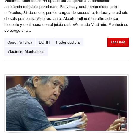
Vladimiro Montesinos ha optado por acogerse a la conclusión
anticipada del juicio por el caso Pativilca y será sentenciado este
miércoles, 31 de enero, por los cargos de secuestro, tortura y asesinato
de seis personas. Mientras tanto, Alberto Fujimori ha afirmado ser
inocente y continuará con el juicio oral. «Acusado Vladimiro Montesinos
se acoge a la...
Caso Pativilca
DDHH
Poder Judicial
Leer más
Vladimiro Montesinos