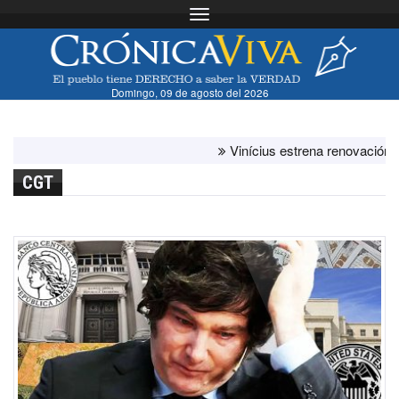
Toggle navigation
Domingo, 09 de agosto del 2026
Vinícius estrena renovación con el 
CGT