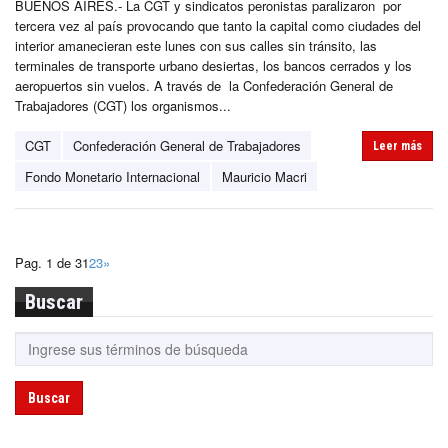
BUENOS AIRES.- La CGT y sindicatos peronistas paralizaron por
tercera vez al país provocando que tanto la capital como ciudades del
interior amanecieran este lunes con sus calles sin tránsito, las
terminales de transporte urbano desiertas, los bancos cerrados y los
aeropuertos sin vuelos. A través de la Confederación General de
Trabajadores (CGT) los organismos...
CGT
Confederación General de Trabajadores
Leer más
Fondo Monetario Internacional
Mauricio Macri
Pag. 1 de 3
1
2
3
»
Buscar
Buscar