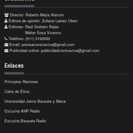
Director: Roberto Mejía Alarcón
Editora de opinión: Zuliana Lainez Otero
Editores: Raúl Graham Rojas
Walter Sosa Vivanco
Teléfono: (511) 3193500
Email:
prensacronicaviva@gmail.com
Publicidad online:
publicidadcronicaviva@gmail.com
Enlaces
Principios Rectores
Carta de Ética
Universidad Jaime Bausate y Meza
Escucha ANP Radio
Escucha Bausate Radio