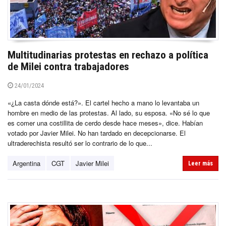
Multitudinarias protestas en rechazo a política
de Milei contra trabajadores
24/01/2024
«¿La casta dónde está?». El cartel hecho a mano lo levantaba un
hombre en medio de las protestas. Al lado, su esposa. «No sé lo que
es comer una costillita de cerdo desde hace meses», dice. Habían
votado por Javier Milei. No han tardado en decepcionarse. El
ultraderechista resultó ser lo contrario de lo que...
Argentina
CGT
Javier Milei
Leer más