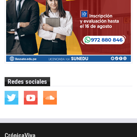
Redes sociales
CrónicaViva