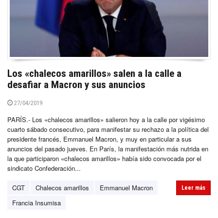
Los «chalecos amarillos» salen a la calle a
desafiar a Macron y sus anuncios
27/04/2019
PARÍS.- Los «chalecos amarillos» salieron hoy a la calle por vigésimo
cuarto sábado consecutivo, para manifestar su rechazo a la política del
presidente francés, Emmanuel Macron, y muy en particular a sus
anuncios del pasado jueves. En París, la manifestación más nutrida en
la que participaron «chalecos amarillos» había sido convocada por el
sindicato Confederación...
CGT
Chalecos amarillos
Emmanuel Macron
Leer más
Francia Insumisa