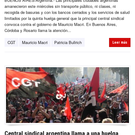
BUENOS AIRES/Argentina.- Las principales ciudades argentinas
amanecieron este miércoles sin transporte público, ni clases, ni
recogida de basuras y con los bancos cerrados y los servicios de salud
limitados por la quinta huelga general que la principal central sindical
convoca contra el gobierno de Mauricio Macri. En Buenos Aires,
Córdoba y Rosario llama la atención...
CGT
Mauricio Macri
Patricia Bullrich
Leer más
Central sindical argentina llama a una huelga