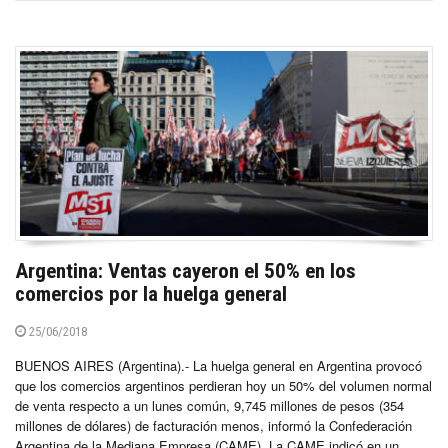
Argentina: Ventas cayeron el 50% en los
comercios por la huelga general
25/06/2018
BUENOS AIRES (Argentina).- La huelga general en Argentina provocó
que los comercios argentinos perdieran hoy un 50% del volumen normal
de venta respecto a un lunes común, 9,745 millones de pesos (354
millones de dólares) de facturación menos, informó la Confederación
Argentina de la Mediana Empresa (CAME). La CAME indicó en un