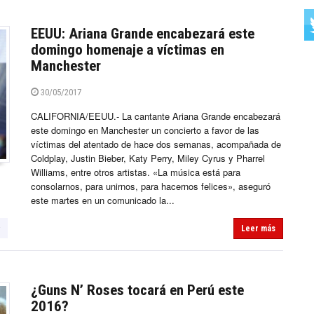
EEUU: Ariana Grande encabezará este
domingo homenaje a víctimas en
Manchester
30/05/2017
CALIFORNIA/EEUU.- La cantante Ariana Grande encabezará
este domingo en Manchester un concierto a favor de las
víctimas del atentado de hace dos semanas, acompañada de
Coldplay, Justin Bieber, Katy Perry, Miley Cyrus y Pharrel
Williams, entre otros artistas. «La música está para
consolarnos, para unirnos, para hacernos felices», aseguró
este martes en un comunicado la...
y
Leer más
¿Guns N’ Roses tocará en Perú este
2016?