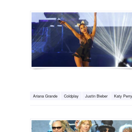
Ariana Grande
Coldplay
Justin Bieber
Katy Perr