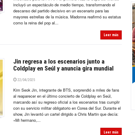
incluyó un espectáculo de medio tiempo, transformando el
descanso del partido decisivo en un escenario para las
mayores estrellas de la música. Madonna reafirmó su estatus
como la reina del pop al...
Leer más
Jin regresa a los escenarios junto a
Coldplay en Seúl y anuncia gira mundial
22/04/2025
Kim Seok Jin, integrante de BTS, sorprendió a miles de fans
al reaparecer en el último concierto de Coldplay en Seúl,
marcando así su regreso oficial a los escenarios tras cumplir
con su servicio militar obligatorio en Corea del Sur. Durante el
show, Jin levantó un cartel dirigido a Chris Martin que decía:
«Mi hermano,...
Leer más