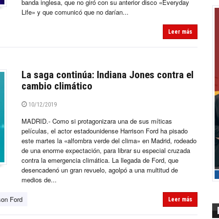
banda inglesa, que no giró con su anterior disco «Everyday
Life» y que comunicó que no darían...
Leer más
La saga continúa: Indiana Jones contra el
cambio climático
10/12/2019
MADRID.- Como si protagonizara una de sus míticas
películas, el actor estadounidense Harrison Ford ha pisado
este martes la «alfombra verde del clima» en Madrid, rodeado
de una enorme expectación, para librar su especial cruzada
contra la emergencia climática. La llegada de Ford, que
desencadenó un gran revuelo, agolpó a una multitud de
medios de...
son Ford
Leer más