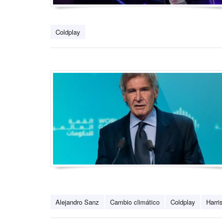
Coldplay
Alejandro Sanz
Cambio climático
Coldplay
Harri