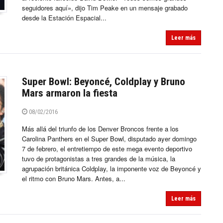
seguidores aquí», dijo Tim Peake en un mensaje grabado
desde la Estación Espacial...
Leer más
Super Bowl: Beyoncé, Coldplay y Bruno
Mars armaron la fiesta
08/02/2016
Más allá del triunfo de los Denver Broncos frente a los
Carolina Panthers en el Super Bowl, disputado ayer domingo
7 de febrero, el entretiempo de este mega evento deportivo
tuvo de protagonistas a tres grandes de la música, la
agrupación británica Coldplay, la imponente voz de Beyoncé y
el ritmo con Bruno Mars. Antes, a...
Leer más