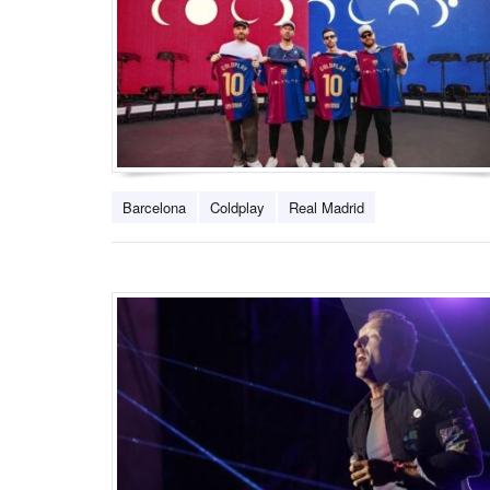
Barcelona
Coldplay
Real Madrid