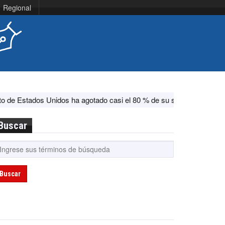
Regional
dos ha agotado casi el 80 % de su sistema antimisiles, según CNN
Buscar
Buscar