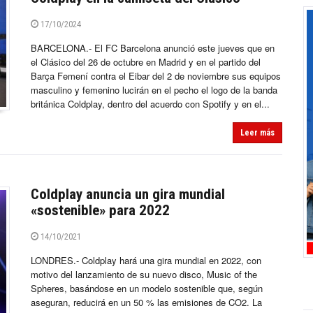
17/10/2024
BARCELONA.- El FC Barcelona anunció este jueves que en
el Clásico del 26 de octubre en Madrid y en el partido del
Barça Femení contra el Eibar del 2 de noviembre sus equipos
masculino y femenino lucirán en el pecho el logo de la banda
británica Coldplay, dentro del acuerdo con Spotify y en el...
Leer más
Coldplay anuncia un gira mundial
«sostenible» para 2022
14/10/2021
LONDRES.- Coldplay hará una gira mundial en 2022, con
motivo del lanzamiento de su nuevo disco, Music of the
Spheres, basándose en un modelo sostenible que, según
aseguran, reducirá en un 50 % las emisiones de CO2. La