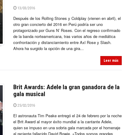
13/03/2016
Después de los Rolling Stones y Coldplay (vienen en abril), el
otro gran concierto del 2016 en Perú podría ser uno
protagonizado por Guns N’ Roses. Con el regreso confirmado
de la banda norteamericana, tras varios años de mediática
confrontación y distanciamiento entre Axl Rose y Slash.
Ahora ha surgido la opción de una gira...
Leer más
Brit Awards: Adele la gran ganadora de la
gala musical
25/02/2016
El astronauta Tim Peake entregó el 24 de febrero por la noche
el Brit Award al mayor éxito mundial a la cantante Adele,
quien se impuso en una sobria gala marcada por el homenaje
al reciente fallecido David Bowie. «Todos somos grandes