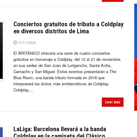
Conciertos gratuitos de tributo a Coldplay
en diversos distritos de Lima
11/11/2024
El BRITÁNICO ofrecerá una serie de cuatro conciertos
gratuitos en homenaje a Coldplay, del 12 al 21 de noviembre,
en sus sedes de San Juan de Lurigancho, Santa Anita,
Camacho y San Miguel. Estos eventos presentarán a The
Blue Room, una banda tributo formada en 2016 que
interpretará los éxitos más emblemáticos de Coldplay.
Coldplay,...
Leer más
LaLiga: Barcelona llevará a la banda
Coldplay en la camiseta del Clásico