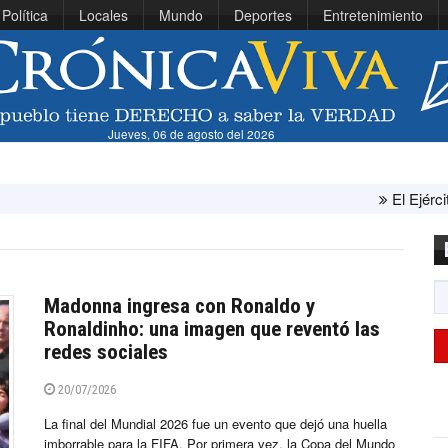
Política
Locales
Mundo
Deportes
Entretenimiento
Jueves, 06 de agosto del 2026
El Ejército de Estados Uni
Madonna ingresa con Ronaldo y
Ronaldinho: una imagen que reventó las
redes sociales
20/07/2026
La final del Mundial 2026 fue un evento que dejó una huella
imborrable para la FIFA. Por primera vez, la Copa del Mundo