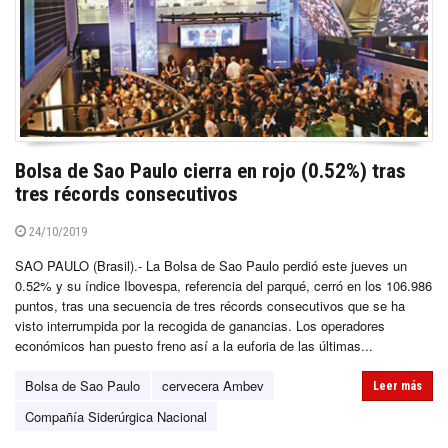
Bolsa de Sao Paulo cierra en rojo (0.52%) tras
tres récords consecutivos
24/10/2019
SAO PAULO (Brasil).- La Bolsa de Sao Paulo perdió este jueves un
0.52% y su índice Ibovespa, referencia del parqué, cerró en los 106.986
puntos, tras una secuencia de tres récords consecutivos que se ha
visto interrumpida por la recogida de ganancias. Los operadores
económicos han puesto freno así a la euforia de las últimas...
Bolsa de Sao Paulo
cervecera Ambev
Leer más
Compañía Siderúrgica Nacional