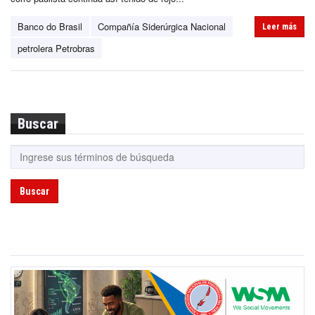
Banco do Brasil
Compañía Siderúrgica Nacional
Leer más
petrolera Petrobras
Buscar
Buscar