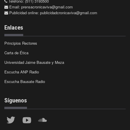
Teléfono: (511) 3193500
Email:
prensacronicaviva@gmail.com
Publicidad online:
publicidadcronicaviva@gmail.com
Enlaces
Principios Rectores
Carta de Ética
Universidad Jaime Bausate y Meza
Escucha ANP Radio
Escucha Bausate Radio
Síguenos