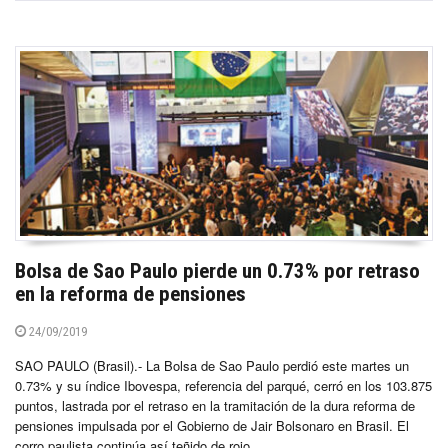
Bolsa de Sao Paulo pierde un 0.73% por retraso
en la reforma de pensiones
24/09/2019
SAO PAULO (Brasil).- La Bolsa de Sao Paulo perdió este martes un
0.73% y su índice Ibovespa, referencia del parqué, cerró en los 103.875
puntos, lastrada por el retraso en la tramitación de la dura reforma de
pensiones impulsada por el Gobierno de Jair Bolsonaro en Brasil. El
corro paulista continúa así teñido de rojo...