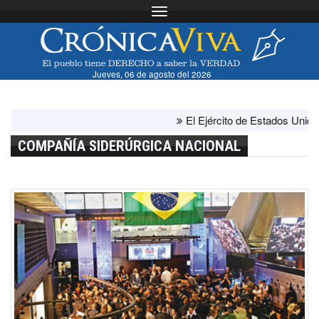
Toggle navigation
Jueves, 06 de agosto del 2026
El Ejército de Estados Unidos h
COMPAÑÍA SIDERÚRGICA NACIONAL