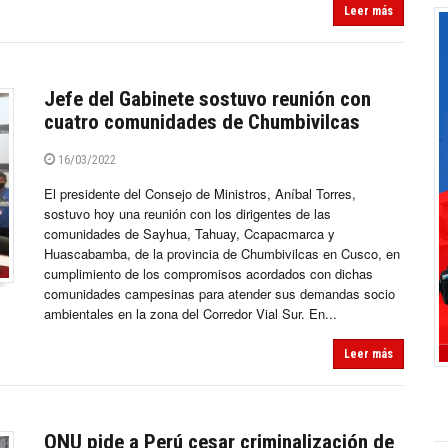
Leer más
Jefe del Gabinete sostuvo reunión con
cuatro comunidades de Chumbivilcas
16/03/2022
El presidente del Consejo de Ministros, Aníbal Torres,
sostuvo hoy una reunión con los dirigentes de las
comunidades de Sayhua, Tahuay, Ccapacmarca y
Huascabamba, de la provincia de Chumbivilcas en Cusco, en
cumplimiento de los compromisos acordados con dichas
comunidades campesinas para atender sus demandas socio
ambientales en la zona del Corredor Vial Sur. En...
Leer más
ONU pide a Perú cesar criminalización de