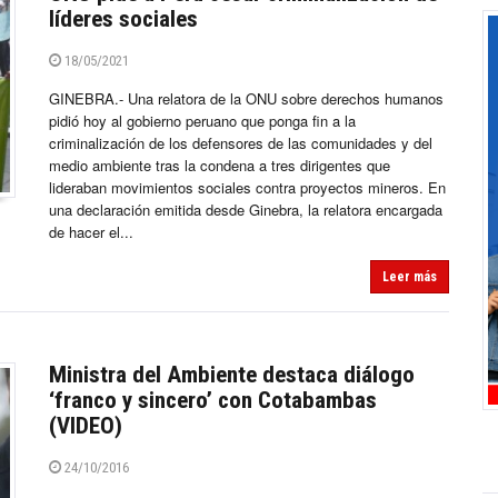
líderes sociales
18/05/2021
GINEBRA.- Una relatora de la ONU sobre derechos humanos
pidió hoy al gobierno peruano que ponga fin a la
criminalización de los defensores de las comunidades y del
medio ambiente tras la condena a tres dirigentes que
lideraban movimientos sociales contra proyectos mineros. En
una declaración emitida desde Ginebra, la relatora encargada
de hacer el...
Leer más
Ministra del Ambiente destaca diálogo
‘franco y sincero’ con Cotabambas
(VIDEO)
24/10/2016