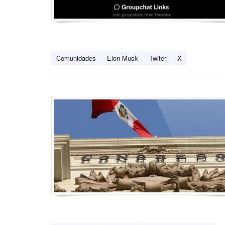
Comunidades
Elon Musk
Twiter
X