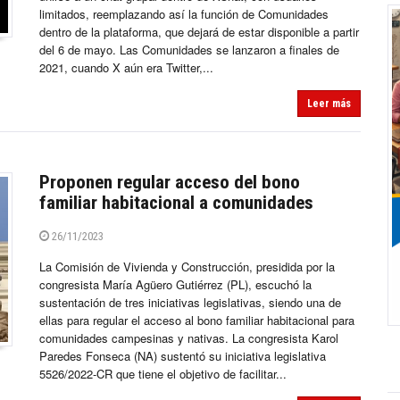
limitados, reemplazando así la función de Comunidades
dentro de la plataforma, que dejará de estar disponible a partir
del 6 de mayo. Las Comunidades se lanzaron a finales de
2021, cuando X aún era Twitter,...
Leer más
Proponen regular acceso del bono
familiar habitacional a comunidades
26/11/2023
La Comisión de Vivienda y Construcción, presidida por la
congresista María Agüero Gutiérrez (PL), escuchó la
sustentación de tres iniciativas legislativas, siendo una de
ellas para regular el acceso al bono familiar habitacional para
comunidades campesinas y nativas. La congresista Karol
Paredes Fonseca (NA) sustentó su iniciativa legislativa
5526/2022-CR que tiene el objetivo de facilitar...