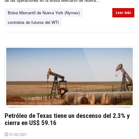
de las operaciones en la Bolsa Mercantil de Nueva...
Bolsa Mercantil de Nueva York (Nymex)
Leer más
contratos de futuros del WTI
Petróleo de Texas tiene un descenso del 2.3% y
cierra en US$ 59.16
31/03/2021