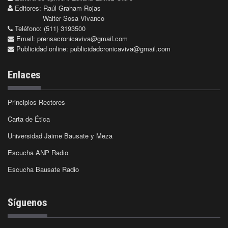
Editores: Raúl Graham Rojas
Walter Sosa Vivanco
Teléfono: (511) 3193500
Email:
prensacronicaviva@gmail.com
Publicidad online:
publicidadcronicaviva@gmail.com
Enlaces
Principios Rectores
Carta de Ética
Universidad Jaime Bausate y Meza
Escucha ANP Radio
Escucha Bausate Radio
Síguenos