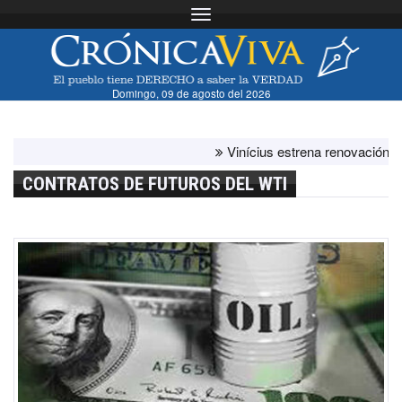
Toggle navigation
Domingo, 09 de agosto del 2026
Vinícius estrena renovación con el b
CONTRATOS DE FUTUROS DEL WTI