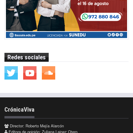
Redes sociales
CrónicaViva
Director: Roberto Mejía Alarcón
Editora de opinión: Zuliana Lainez Otero