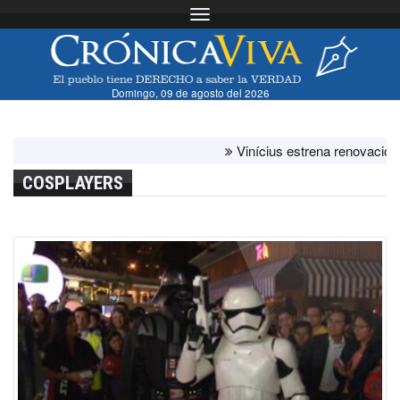
Toggle navigation
Domingo, 09 de agosto del 2026
Vinícius estrena renovación con 
COSPLAYERS