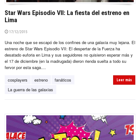
Star Wars Episodio VII: La fiesta del estreno en
Lima
17/12/2015
Una noche que se escapó de los confines de una galaxia muy lejana. El
estreno de Star Wars Episodio VII: El despertar de la Fuerza ha
desatado euforia en Lima y sus seguidores no quisieron esperar más y
el 17 de diciembre (en la madrugada) dieron rienda suelta a todo su
fervor por esta saga....
cosplayers
estreno
fanáticos
Leer más
La guerra de las galaxias