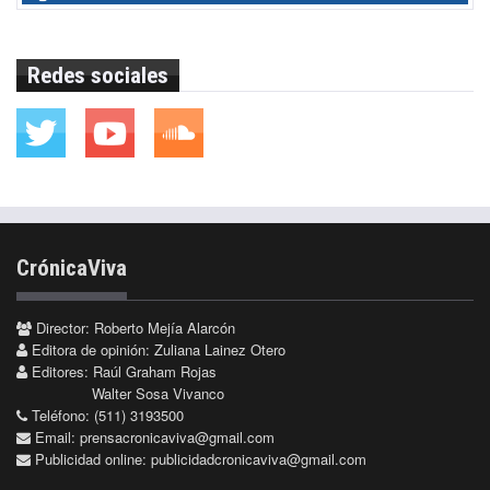
Redes sociales
CrónicaViva
Director: Roberto Mejía Alarcón
Editora de opinión: Zuliana Lainez Otero
Editores: Raúl Graham Rojas
Walter Sosa Vivanco
Teléfono: (511) 3193500
Email:
prensacronicaviva@gmail.com
Publicidad online:
publicidadcronicaviva@gmail.com