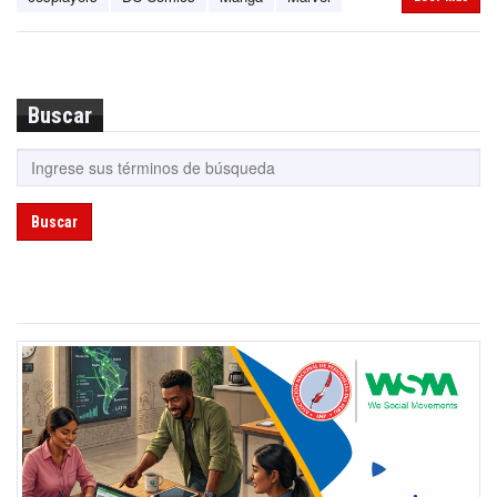
Buscar
Buscar