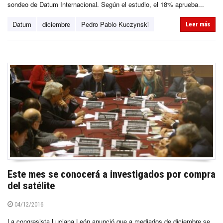
sondeo de Datum Internacional. Según el estudio, el 18% aprueba...
Datum
diciembre
Pedro Pablo Kuczynski
Leer más
Este mes se conocerá a investigados por compra
del satélite
04/12/2016
La congresista Luciana León anunció que a mediados de diciembre se