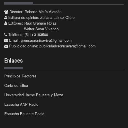
Director: Roberto Mejía Alarcón
Editora de opinión: Zuliana Lainez Otero
Editores: Raúl Graham Rojas
Walter Sosa Vivanco
Teléfono: (511) 3193500
Email:
prensacronicaviva@gmail.com
Publicidad online:
publicidadcronicaviva@gmail.com
Enlaces
Principios Rectores
Carta de Ética
Universidad Jaime Bausate y Meza
Escucha ANP Radio
Escucha Bausate Radio