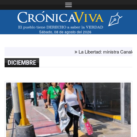
Toggle navigation
Sábado, 08 de agosto del 2026
La Libertad: ministra Canales super
DICIEMBRE