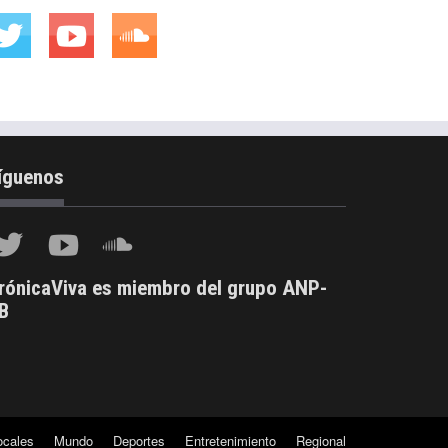
íguenos
rónicaViva es miembro del grupo ANP-
B
ocales
Mundo
Deportes
Entretenimiento
Regional