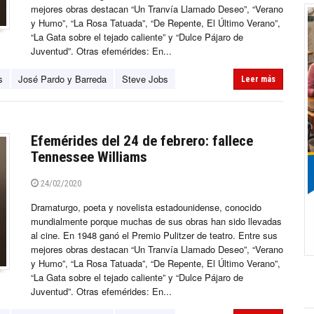
mejores obras destacan “Un Tranvía Llamado Deseo”, “Verano
y Humo”, “La Rosa Tatuada”, “De Repente, El Último Verano”,
“La Gata sobre el tejado caliente” y “Dulce Pájaro de
Juventud”. Otras efemérides: En...
s
José Pardo y Barreda
Steve Jobs
Leer más
Efemérides del 24 de febrero: fallece
Tennessee Williams
24/02/2020
Dramaturgo, poeta y novelista estadounidense, conocido
mundialmente porque muchas de sus obras han sido llevadas
al cine. En 1948 ganó el Premio Pulitzer de teatro. Entre sus
mejores obras destacan “Un Tranvía Llamado Deseo”, “Verano
y Humo”, “La Rosa Tatuada”, “De Repente, El Último Verano”,
“La Gata sobre el tejado caliente” y “Dulce Pájaro de
Juventud”. Otras efemérides: En...