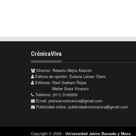
CrónicaViva
Director: Roberto Mejía Alarcón
Editora de opinión: Zuliana Lainez Otero
Editores: Raúl Graham Rojas
Walter Sosa Vivanco
Teléfono: (511) 3193500
Email:
prensacronicaviva@gmail.com
Publicidad online:
publicidadcronicaviva@gmail.com
Copyright © 2026 -
Universidad Jaime Bausate y Meza