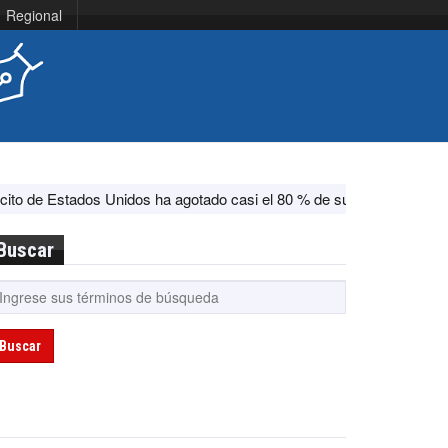
Regional
ados Unidos ha agotado casi el 80 % de su sistema antimisiles, seg
Buscar
Buscar