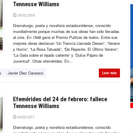
Tennesse Williams
24/02/2018
Dramaturgo, poeta y novelista estadounidense, conocido
mundialmente porque muchas de sus obras han sido llevadas
al cine. En 1948 ganó el Premio Pulitzer de teatro. Entre sus
mejores obras destacan “Un Tranvía Llamado Deseo”, “Verano
y Humo”, “La Rosa Tatuada”, “De Repente, El Último Verano”,
“La Gata sobre el tejado caliente” y “Dulce Pájaro de
Juventud”. Otras efemérides: En...
s
Javier Diez Canseco
Leer más
Efemérides del 24 de febrero: fallece
Tennesse Williams
24/02/2017
Dramaturgo, poeta y novelista estadounidense, conocido