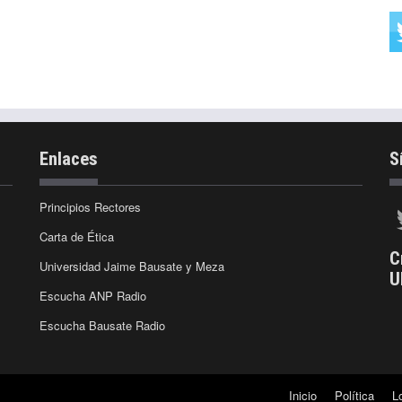
Enlaces
S
Principios Rectores
Carta de Ética
C
Universidad Jaime Bausate y Meza
U
Escucha ANP Radio
Escucha Bausate Radio
Inicio
Política
L