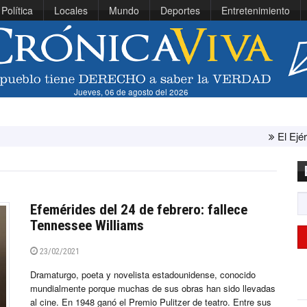
Política
Locales
Mundo
Deportes
Entretenimiento
Jueves, 06 de agosto del 2026
El Ejército de Est
Efemérides del 24 de febrero: fallece
Tennessee Williams
23/02/2021
Dramaturgo, poeta y novelista estadounidense, conocido
mundialmente porque muchas de sus obras han sido llevadas
al cine. En 1948 ganó el Premio Pulitzer de teatro. Entre sus