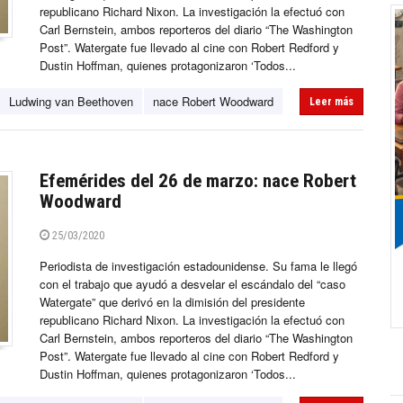
republicano Richard Nixon. La investigación la efectuó con
Carl Bernstein, ambos reporteros del diario “The Washington
Post”. Watergate fue llevado al cine con Robert Redford y
Dustin Hoffman, quienes protagonizaron ‘Todos...
Ludwing van Beethoven
nace Robert Woodward
Leer más
Efemérides del 26 de marzo: nace Robert
Woodward
25/03/2020
Periodista de investigación estadounidense. Su fama le llegó
con el trabajo que ayudó a desvelar el escándalo del “caso
Watergate” que derivó en la dimisión del presidente
republicano Richard Nixon. La investigación la efectuó con
Carl Bernstein, ambos reporteros del diario “The Washington
Post”. Watergate fue llevado al cine con Robert Redford y
Dustin Hoffman, quienes protagonizaron ‘Todos...