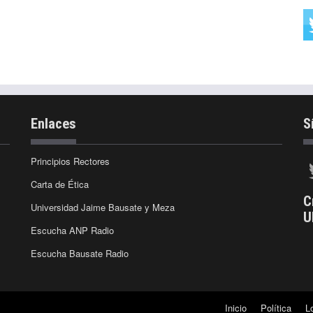
Enlaces
S
Principios Rectores
Carta de Ética
C
Universidad Jaime Bausate y Meza
U
Escucha ANP Radio
Escucha Bausate Radio
Inicio
Política
L