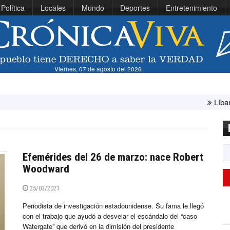
Política
Locales
Mundo
Deportes
Entretenimiento
Viernes, 07 de agosto del 2026
Líbano e Israel 
Efemérides del 26 de marzo: nace Robert
Woodward
25/03/2021
Periodista de investigación estadounidense. Su fama le llegó
con el trabajo que ayudó a desvelar el escándalo del “caso
Watergate” que derivó en la dimisión del presidente