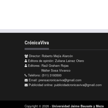
CrónicaViva
Director: Roberto Mejía Alarcón
Editora de opinión: Zuliana Lainez Otero
Editores: Raúl Graham Rojas
Walter Sosa Vivanco
Teléfono: (511) 3193500
Email:
prensacronicaviva@gmail.com
Publicidad online:
publicidadcronicaviva@gmail.com
Copyright © 2026 -
Universidad Jaime Bausate y Meza