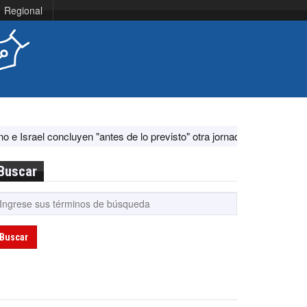
Regional
concluyen "antes de lo previsto" otra jornada de diálogo por "aconteci
Buscar
Buscar