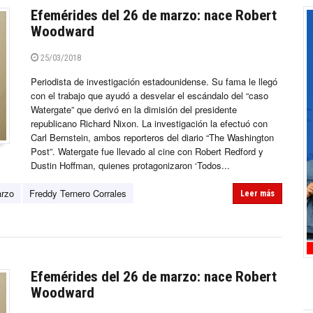
Efemérides del 26 de marzo: nace Robert
Woodward
25/03/2018
Periodista de investigación estadounidense. Su fama le llegó
con el trabajo que ayudó a desvelar el escándalo del “caso
Watergate” que derivó en la dimisión del presidente
republicano Richard Nixon. La investigación la efectuó con
Carl Bernstein, ambos reporteros del diario “The Washington
Post”. Watergate fue llevado al cine con Robert Redford y
Dustin Hoffman, quienes protagonizaron ‘Todos...
arzo
Freddy Ternero Corrales
Leer más
Efemérides del 26 de marzo: nace Robert
Woodward