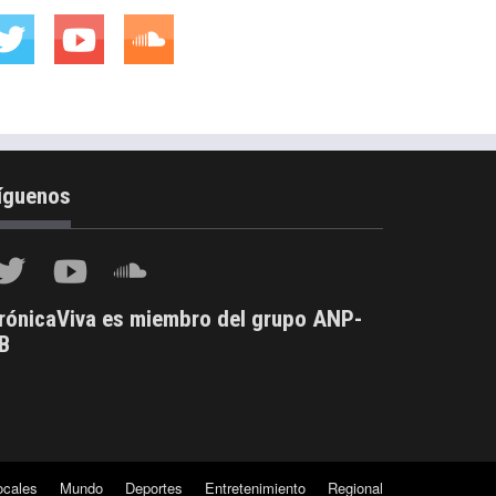
íguenos
rónicaViva es miembro del grupo ANP-
B
ocales
Mundo
Deportes
Entretenimiento
Regional