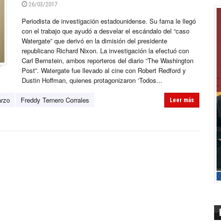
26/03/2017
Periodista de investigación estadounidense. Su fama le llegó
con el trabajo que ayudó a desvelar el escándalo del “caso
Watergate” que derivó en la dimisión del presidente
republicano Richard Nixon. La investigación la efectuó con
Carl Bernstein, ambos reporteros del diario “The Washington
Post”. Watergate fue llevado al cine con Robert Redford y
Dustin Hoffman, quienes protagonizaron ‘Todos...
arzo
Freddy Ternero Corrales
Leer más