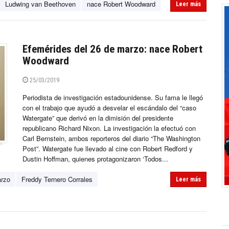
Ludwing van Beethoven
nace Robert Woodward
Leer más
Efemérides del 26 de marzo: nace Robert
Woodward
25/03/2019
Periodista de investigación estadounidense. Su fama le llegó
con el trabajo que ayudó a desvelar el escándalo del “caso
Watergate” que derivó en la dimisión del presidente
republicano Richard Nixon. La investigación la efectuó con
Carl Bernstein, ambos reporteros del diario “The Washington
Post”. Watergate fue llevado al cine con Robert Redford y
Dustin Hoffman, quienes protagonizaron ‘Todos...
arzo
Freddy Ternero Corrales
Leer más