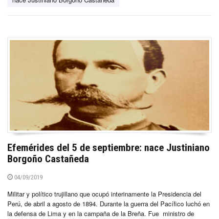
Efemérides del 5 de septiembre: nace Justiniano
Borgoño Castañeda
04/09/2019
Militar y político trujillano que ocupó interinamente la Presidencia del
Perú, de abril a agosto de 1894. Durante la guerra del Pacífico luchó en
la defensa de Lima y en la campaña de la Breña. Fue ministro de