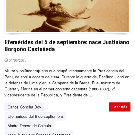
Efemérides del 5 de septiembre: nace Justiniano
Borgoño Castañeda
04/09/2020
Militar y político trujillano que ocupó interinamente la Presidencia del
Perú, de abril a agosto de 1894. Durante la guerra del Pacífico luchó en
la defensa de Lima y en la Campaña de la Breña. Fue ministro de
Guerra y Marina en el primer gobierno cacerista (1886-1887), 2º
vicepresidente de la República, y Presidente del...
Carlos Concha Boy
Leer más
Efemérides del 5 de septiembre
Madre Teresa de Calcula
nace Justiniano Borgoño Castañeda