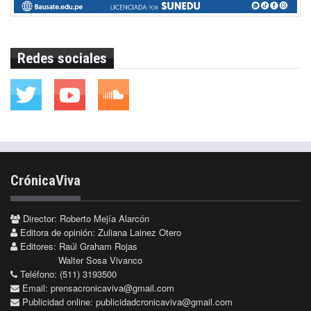
Redes sociales
CrónicaViva
Director: Roberto Mejía Alarcón
Editora de opinión: Zuliana Lainez Otero
Editores: Raúl Graham Rojas
Walter Sosa Vivanco
Teléfono: (511) 3193500
Email:
prensacronicaviva@gmail.com
Publicidad online:
publicidadcronicaviva@gmail.com