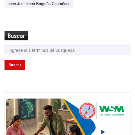
nace Justiniano Borgoño Castañeda
Buscar
Buscar