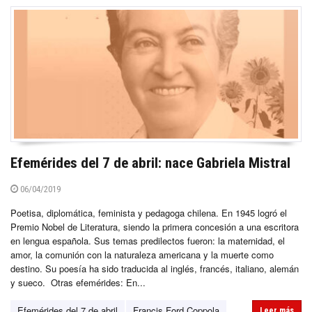
Efemérides del 7 de abril: nace Gabriela Mistral
06/04/2019
Poetisa, diplomática, feminista y pedagoga chilena. En 1945 logró el
Premio Nobel de Literatura, siendo la primera concesión a una escritora
en lengua española. Sus temas predilectos fueron: la maternidad, el
amor, la comunión con la naturaleza americana y la muerte como
destino. Su poesía ha sido traducida al inglés, francés, italiano, alemán
y sueco. Otras efemérides: En...
Efemérides del 7 de abril
Francis Ford Coppola
Leer más