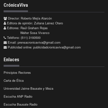
CrónicaViva
Director: Roberto Mejía Alarcón
Editora de opinión: Zuliana Lainez Otero
Editores: Raúl Graham Rojas
Walter Sosa Vivanco
Teléfono: (511) 3193500
Email:
prensacronicaviva@gmail.com
Publicidad online:
publicidadcronicaviva@gmail.com
Enlaces
Principios Rectores
Carta de Ética
Universidad Jaime Bausate y Meza
Escucha ANP Radio
Escucha Bausate Radio