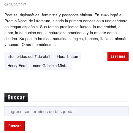
07/04/2017
Poetisa, diplomática, feminista y pedagoga chilena. En 1945 logró el
Premio Nobel de Literatura, siendo la primera concesión a una escritora
en lengua española. Sus temas predilectos fueron: la maternidad, el
amor, la comunión con la naturaleza americana y la muerte como
destino. Su poesía ha sido traducida al inglés, francés, italiano, alemán
y sueco. Otras efemérides:...
Efemérides del 7 de abril
Flora Tristán
Leer más
Henry Ford
nace Gabriela Mistral
Buscar
Buscar