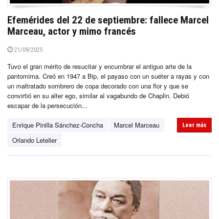
Efemérides del 22 de septiembre: fallece Marcel
Marceau, actor y mimo francés
21/09/2025
Tuvo el gran mérito de resucitar y encumbrar el antiguo arte de la
pantomima. Creó en 1947 a Bip, el payaso con un suéter a rayas y con
un maltratado sombrero de copa decorado con una flor y que se
convirtió en su alter ego, similar al vagabundo de Chaplin. Debió
escapar de la persecución...
Enrique Pinilla Sánchez-Concha
Marcel Marceau
Leer más
Orlando Letelier