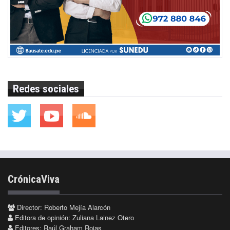
Redes sociales
CrónicaViva
Director: Roberto Mejía Alarcón
Editora de opinión: Zuliana Lainez Otero
Editores: Raúl Graham Rojas