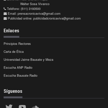
Walter Sosa Vivanco
Teléfono: (511) 3193500
Email:
prensacronicaviva@gmail.com
Publicidad online:
publicidadcronicaviva@gmail.com
Enlaces
Principios Rectores
Carta de Ética
Universidad Jaime Bausate y Meza
Escucha ANP Radio
Escucha Bausate Radio
Síguenos