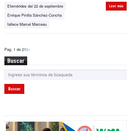
Efemérides del 22 de septiembre
Leer más
Enrique Pinilla Sánchez-Concha
fallece Marcel Marceau
Pag. 1 de 2
1
2
»
Buscar
Buscar