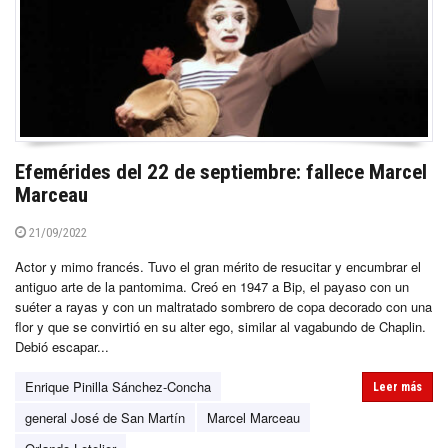
Efemérides del 22 de septiembre: fallece Marcel
Marceau
21/09/2022
Actor y mimo francés. Tuvo el gran mérito de resucitar y encumbrar el
antiguo arte de la pantomima. Creó en 1947 a Bip, el payaso con un
suéter a rayas y con un maltratado sombrero de copa decorado con una
flor y que se convirtió en su alter ego, similar al vagabundo de Chaplin.
Debió escapar...
Enrique Pinilla Sánchez-Concha
Leer más
general José de San Martín
Marcel Marceau