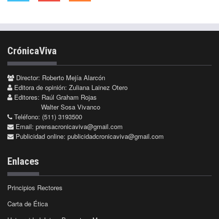
CrónicaViva
Director: Roberto Mejía Alarcón
Editora de opinión: Zuliana Lainez Otero
Editores: Raúl Graham Rojas
Walter Sosa Vivanco
Teléfono: (511) 3193500
Email:
prensacronicaviva@gmail.com
Publicidad online:
publicidadcronicaviva@gmail.com
Enlaces
Principios Rectores
Carta de Ética