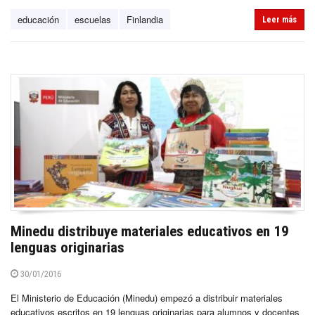
educación
escuelas
Finlandia
Leer más
Minedu distribuye materiales educativos en 19
lenguas originarias
30/01/2016
El Ministerio de Educación (Minedu) empezó a distribuir materiales
educativos escritos en 19 lenguas originarias para alumnos y docentes