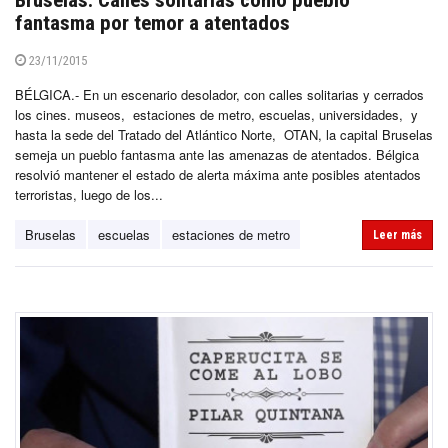
Bruselas: Calles solitarias como pueblo
fantasma por temor a atentados
23/11/2015
BÉLGICA.- En un escenario desolador, con calles solitarias y cerrados
los cines. museos, estaciones de metro, escuelas, universidades, y
hasta la sede del Tratado del Atlántico Norte, OTAN, la capital Bruselas
semeja un pueblo fantasma ante las amenazas de atentados. Bélgica
resolvió mantener el estado de alerta máxima ante posibles atentados
terroristas, luego de los...
Bruselas
escuelas
estaciones de metro
Leer más