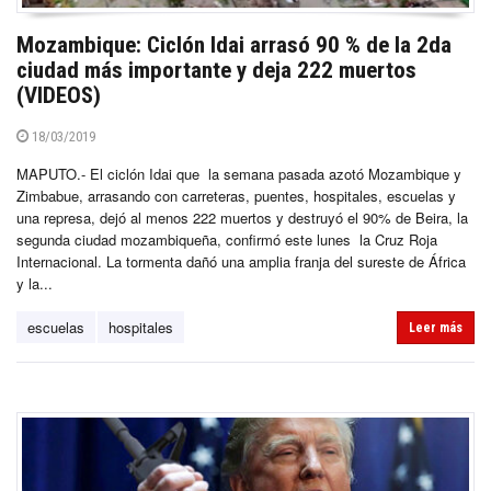
Mozambique: Ciclón Idai arrasó 90 % de la 2da
ciudad más importante y deja 222 muertos
(VIDEOS)
18/03/2019
MAPUTO.- El ciclón Idai que la semana pasada azotó Mozambique y
Zimbabue, arrasando con carreteras, puentes, hospitales, escuelas y
una represa, dejó al menos 222 muertos y destruyó el 90% de Beira, la
segunda ciudad mozambiqueña, confirmó este lunes la Cruz Roja
Internacional. La tormenta dañó una amplia franja del sureste de África
y la...
escuelas
hospitales
Leer más