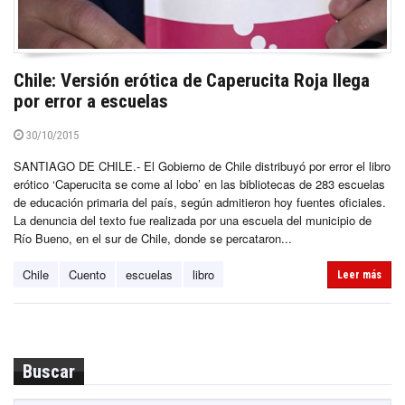
Chile: Versión erótica de Caperucita Roja llega
por error a escuelas
30/10/2015
SANTIAGO DE CHILE.- El Gobierno de Chile distribuyó por error el libro
erótico ‘Caperucita se come al lobo’ en las bibliotecas de 283 escuelas
de educación primaria del país, según admitieron hoy fuentes oficiales.
La denuncia del texto fue realizada por una escuela del municipio de
Río Bueno, en el sur de Chile, donde se percataron...
Chile
Cuento
escuelas
libro
Leer más
Buscar