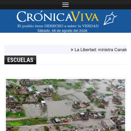
Toggle navigation
Sábado, 08 de agosto del 2026
La Libertad: ministra Canales supe
ESCUELAS