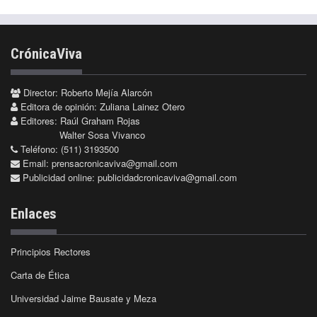
CrónicaViva
Director: Roberto Mejía Alarcón
Editora de opinión: Zuliana Lainez Otero
Editores: Raúl Graham Rojas
Walter Sosa Vivanco
Teléfono: (511) 3193500
Email:
prensacronicaviva@gmail.com
Publicidad online:
publicidadcronicaviva@gmail.com
Enlaces
Principios Rectores
Carta de Ética
Universidad Jaime Bausate y Meza