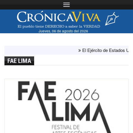
Toggle navigation
Jueves, 06 de agosto del 2026
El Ejército de Estados Unido
FAE LIMA