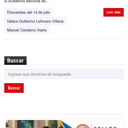
la Academia Nacional de...
Efemérides del 14 de julio
Leer más
fallece Guillermo Lohmann Villena
Manuel Candamo Iriarte
Buscar
Buscar