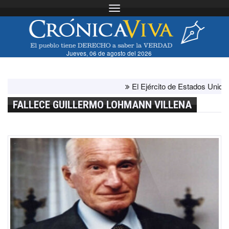
Toggle navigation
Jueves, 06 de agosto del 2026
El Ejército de Estados Unidos ha
FALLECE GUILLERMO LOHMANN VILLENA