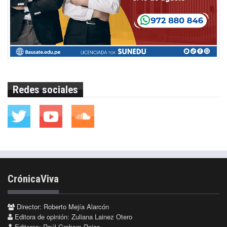
Redes sociales
CrónicaViva
Director: Roberto Mejía Alarcón
Editora de opinión: Zuliana Lainez Otero
Editores: Raúl Graham Rojas