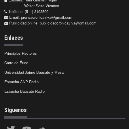
Walter Sosa Vivanco
Teléfono: (511) 3193500
Email:
prensacronicaviva@gmail.com
Publicidad online:
publicidadcronicaviva@gmail.com
Enlaces
Principios Rectores
Carta de Ética
Universidad Jaime Bausate y Meza
Escucha ANP Radio
Escucha Bausate Radio
Síguenos