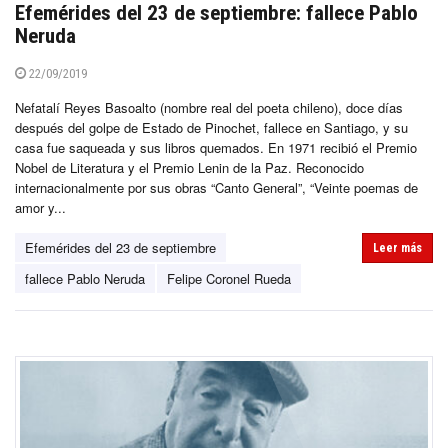
Efemérides del 23 de septiembre: fallece Pablo
Neruda
22/09/2019
Nefatalí Reyes Basoalto (nombre real del poeta chileno), doce días
después del golpe de Estado de Pinochet, fallece en Santiago, y su
casa fue saqueada y sus libros quemados. En 1971 recibió el Premio
Nobel de Literatura y el Premio Lenin de la Paz. Reconocido
internacionalmente por sus obras “Canto General”, “Veinte poemas de
amor y...
Efemérides del 23 de septiembre
Leer más
fallece Pablo Neruda
Felipe Coronel Rueda