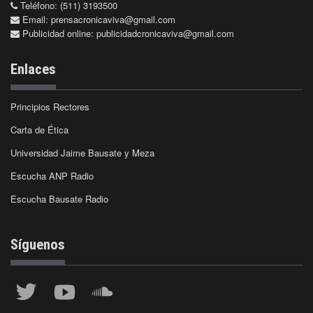
Teléfono: (511) 3193500
Email:
prensacronicaviva@gmail.com
Publicidad online:
publicidadcronicaviva@gmail.com
Enlaces
Principios Rectores
Carta de Ética
Universidad Jaime Bausate y Meza
Escucha ANP Radio
Escucha Bausate Radio
Síguenos