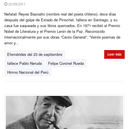
23/09/2017
Nefatalí Reyes Basoalto (nombre real del poeta chileno), doce días
después del golpe de Estado de Pinochet, fallece en Santiago, y su
casa fue saqueada y sus libros quemados. En 1971 recibió el Premio
Nobel de Literatura y el Premio Lenin de la Paz. Reconocido
internacionalmente por sus obras “Canto General”, “Veinte poemas de
amor y...
Efemérides del 23 de septiembre
Leer más
fallece Pablo Neruda
Felipe Coronel Rueda
Himno Nacional del Perú