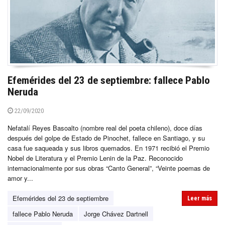
Efemérides del 23 de septiembre: fallece Pablo
Neruda
22/09/2020
Nefatalí Reyes Basoalto (nombre real del poeta chileno), doce días
después del golpe de Estado de Pinochet, fallece en Santiago, y su
casa fue saqueada y sus libros quemados. En 1971 recibió el Premio
Nobel de Literatura y el Premio Lenin de la Paz. Reconocido
internacionalmente por sus obras “Canto General”, “Veinte poemas de
amor y...
Efemérides del 23 de septiembre
Leer más
fallece Pablo Neruda
Jorge Chávez Dartnell