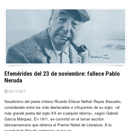
Efemérides del 23 de noviembre: fallece Pablo
Neruda
23/11/2017
Seudónimo del poeta chileno Ricardo Eliécer Neftalí Reyes Basoalto,
considerado entre los más destacados e influyentes de su siglo; «el
más grande poeta del siglo XX en cualquier idioma», según Gabriel
García Márquez. En 1971, se convirtió en el tercer escritor
latinoamericano que obtenía el Premio Nobel de Literatura. A la
juventud de Neruda pertenece el que es...