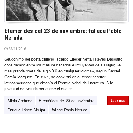
Efemérides del 23 de noviembre: fallece Pablo
Neruda
23/11/2016
Seudónimo del poeta chileno Ricardo Eliécer Neftalí Reyes Basoalto,
considerado entre los más destacados e influyentes de su siglo; «el
más grande poeta del siglo XX en cualquier idioma», según Gabriel
García Márquez. En 1971, se convirtió en el tercer escritor
latinoamericano que obtenía el Premio Nobel de Literatura. A la
juventud de Neruda pertenece el que es...
Alicia Andrade
Efemérides del 23 de noviembre
Leer más
Enrique López Albújar
fallece Pablo Neruda