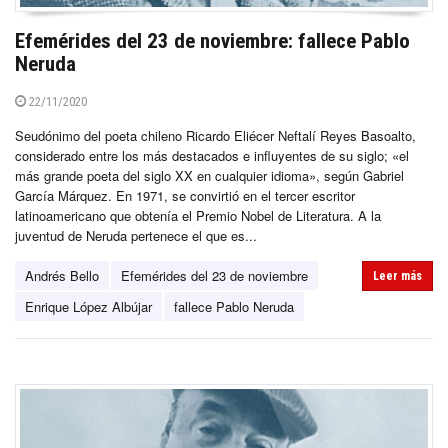
Efemérides del 23 de noviembre: fallece Pablo
Neruda
22/11/2020
Seudónimo del poeta chileno Ricardo Eliécer Neftalí Reyes Basoalto,
considerado entre los más destacados e influyentes de su siglo; «el
más grande poeta del siglo XX en cualquier idioma», según Gabriel
García Márquez. En 1971, se convirtió en el tercer escritor
latinoamericano que obtenía el Premio Nobel de Literatura. A la
juventud de Neruda pertenece el que es...
Andrés Bello
Efemérides del 23 de noviembre
Leer más
Enrique López Albújar
fallece Pablo Neruda