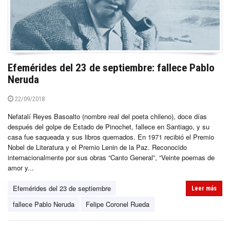
Efemérides del 23 de septiembre: fallece Pablo
Neruda
22/09/2018
Nefatalí Reyes Basoalto (nombre real del poeta chileno), doce días
después del golpe de Estado de Pinochet, fallece en Santiago, y su
casa fue saqueada y sus libros quemados. En 1971 recibió el Premio
Nobel de Literatura y el Premio Lenin de la Paz. Reconocido
internacionalmente por sus obras “Canto General”, “Veinte poemas de
amor y...
Efemérides del 23 de septiembre
Leer más
fallece Pablo Neruda
Felipe Coronel Rueda