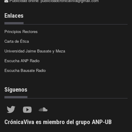
Publicidad online:
publicidadcronicaviva@gmail.com
Enlaces
Principios Rectores
Carta de Ética
Universidad Jaime Bausate y Meza
Escucha ANP Radio
Escucha Bausate Radio
Síguenos
CrónicaViva es miembro del grupo ANP-UB