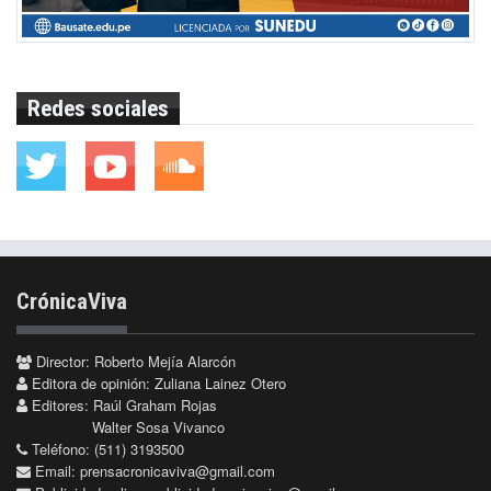
Redes sociales
CrónicaViva
Director: Roberto Mejía Alarcón
Editora de opinión: Zuliana Lainez Otero
Editores: Raúl Graham Rojas
Walter Sosa Vivanco
Teléfono: (511) 3193500
Email:
prensacronicaviva@gmail.com