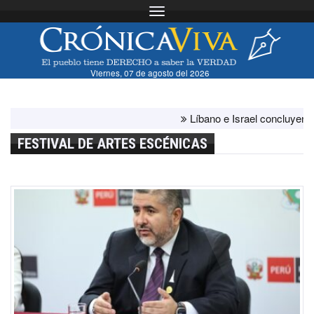
Toggle navigation
Viernes, 07 de agosto del 2026
Líbano e Israel concluyen "ante
FESTIVAL DE ARTES ESCÉNICAS