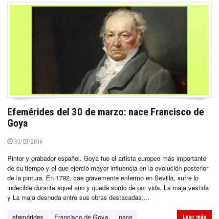
Efemérides del 30 de marzo: nace Francisco de
Goya
30/03/2016
Pintor y grabador español. Goya fue el artista europeo más importante
de su tiempo y el que ejerció mayor influencia en la evolución posterior
de la pintura. En 1792, cae gravemente enfermo en Sevilla, sufre lo
indecible durante aquel año y queda sordo de por vida. La maja vestida
y La maja desnuda entre sus obras destacadas,...
efemérides
Francisco de Goya
nace
Leer más