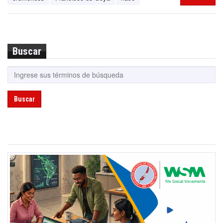
Buscar
Buscar