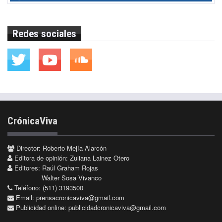
Redes sociales
CrónicaViva
Director: Roberto Mejía Alarcón
Editora de opinión: Zuliana Lainez Otero
Editores: Raúl Graham Rojas
Walter Sosa Vivanco
Teléfono: (511) 3193500
Email:
prensacronicaviva@gmail.com
Publicidad online:
publicidadcronicaviva@gmail.com