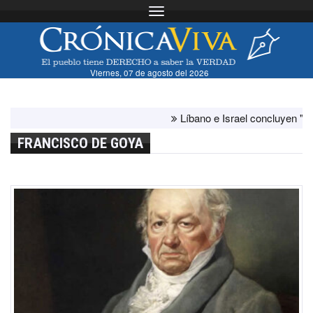
Toggle navigation
Viernes, 07 de agosto del 2026
Líbano e Israel concluyen "antes de
FRANCISCO DE GOYA