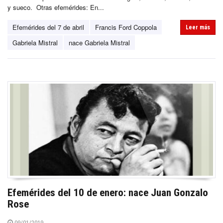
y sueco. Otras efemérides: En...
Efemérides del 7 de abril
Francis Ford Coppola
Leer más
Gabriela Mistral
nace Gabriela Mistral
Efemérides del 10 de enero: nace Juan Gonzalo
Rose
09/01/2019