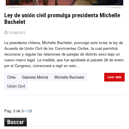
Ley de unión civil promulga presidenta Michelle
Bachelet
13/04/2015
La presidenta chilena, Michelle Bachelet, promulgó este lunes la ley de
Acuerdo de Unión Civil de los Convivientes Civiles, la cual permitirá
reconocer y regular las relaciones de parejas de distinto sexo bajo un
nuevo marco legal. La medida, que fue aprobada el pasado 28 de enero
por el Congreso, comenzará a regir en seis...
Chile
Gabriela Mistral
Michelle Bachelet
Leer más
Unión Civil
Pag. 3 de 3
«
1
2
3
Buscar