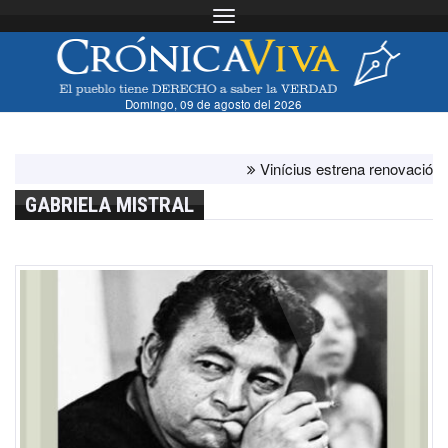
Toggle navigation
Domingo, 09 de agosto del 2026
Vinícius estrena renovación con el
GABRIELA MISTRAL