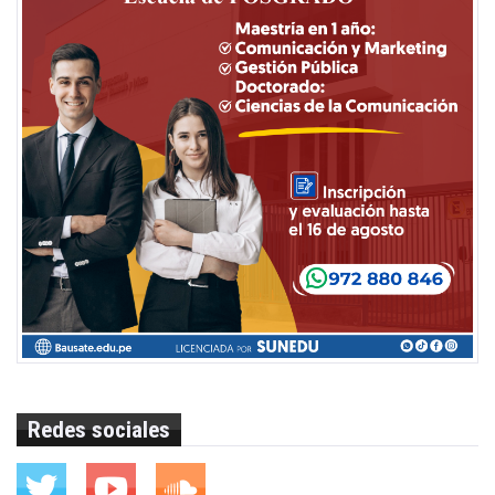
Redes sociales