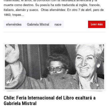
muerte como destino. Su poesía ha sido traducida al inglés, francés,
italiano, alemán y sueco. Otras efemérides: En otro 7 de abril, pero de
1863, tropas...
efemérides
Gabriela Mistral
nace
Leer más
Chile: Feria Internacional del Libro exaltará a
Gabriela Mistral