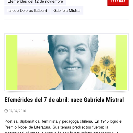
Efemérides del 12 de noviembre
Leer más
fallece Dolores Ibáburri
Gabriela Mistral
Efemérides del 7 de abril: nace Gabriela Mistral
07/04/2016
Poetisa, diplomática, feminista y pedagoga chilena. En 1945 logró el
Premio Nobel de Literatura. Sus temas predilectos fueron: la
maternidad, el amor, la comunión con la naturaleza americana y la