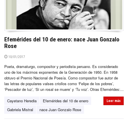
Efemérides del 10 de enero: nace Juan Gonzalo
Rose
10/01/2017
Poeta, dramaturgo, compositor y periodista peruano. Es considerado
uno de los máximos exponentes de la Generación de 1950. En 1958
obtuvo el Premio Nacional de Poesía. Como compositor fue autor de
las letras de populares valses criollos como ‘Felipe de los pobres’,
‘Pescador de luz’, ‘Si un rosal se muere’ y ‘Tu voz’. Otras Efemérides:...
Cayetano Heredia
Efemérides del 10 de enero
Leer más
Gabriela Mistral
nace Juan Gonzalo Rose