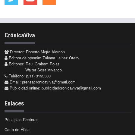
CrónicaViva
Director: Roberto Mejía Alarcón
Editora de opinión: Zuliana Lainez Otero
Editores: Raúl Graham Rojas
Walter Sosa Vivanco
Teléfono: (511) 3193500
Email:
prensacronicaviva@gmail.com
Publicidad online:
publicidadcronicaviva@gmail.com
Enlaces
Principios Rectores
Carta de Ética