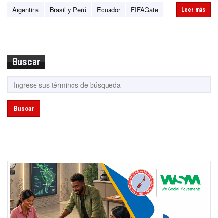
Argentina
Brasil y Perú
Ecuador
FIFAGate
Leer más
Buscar
Buscar