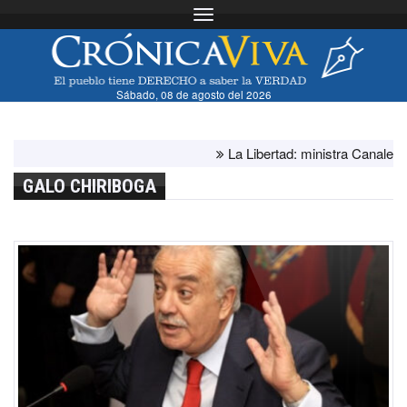
Toggle navigation
Sábado, 08 de agosto del 2026
La Libertad: ministra Canales super
GALO CHIRIBOGA