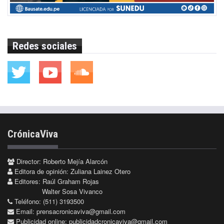
Redes sociales
CrónicaViva
Director: Roberto Mejía Alarcón
Editora de opinión: Zuliana Lainez Otero
Editores: Raúl Graham Rojas
Walter Sosa Vivanco
Teléfono: (511) 3193500
Email:
prensacronicaviva@gmail.com
Publicidad online:
publicidadcronicaviva@gmail.com