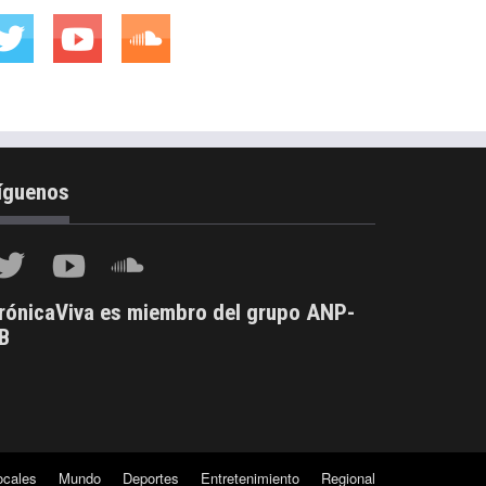
íguenos
rónicaViva es miembro del grupo ANP-
B
ocales
Mundo
Deportes
Entretenimiento
Regional