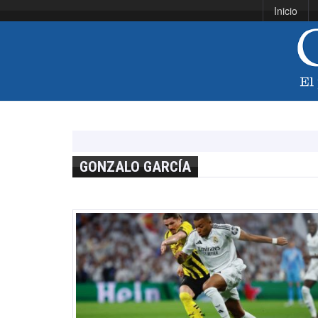
Inicio
GONZALO GARCÍA