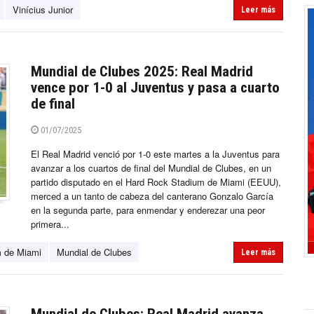
Vinícius Junior
Leer más
Mundial de Clubes 2025: Real Madrid
vence por 1-0 al Juventus y pasa a cuarto
de final
01/07/2025
El Real Madrid venció por 1-0 este martes a la Juventus para
avanzar a los cuartos de final del Mundial de Clubes, en un
partido disputado en el Hard Rock Stadium de Miami (EEUU),
merced a un tanto de cabeza del canterano Gonzalo García
en la segunda parte, para enmendar y enderezar una peor
primera...
m de Miami
Mundial de Clubes
Leer más