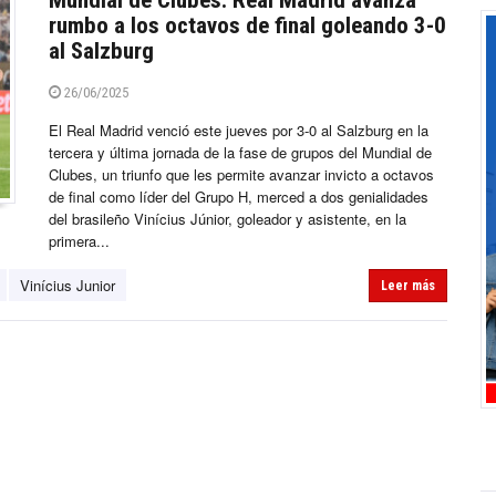
Mundial de Clubes: Real Madrid avanza
rumbo a los octavos de final goleando 3-0
al Salzburg
26/06/2025
El Real Madrid venció este jueves por 3-0 al Salzburg en la
tercera y última jornada de la fase de grupos del Mundial de
Clubes, un triunfo que les permite avanzar invicto a octavos
de final como líder del Grupo H, merced a dos genialidades
del brasileño Vinícius Júnior, goleador y asistente, en la
primera...
Vinícius Junior
Leer más