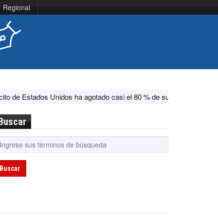
Regional
dos Unidos ha agotado casi el 80 % de su sistema antimisiles, segú
Buscar
Buscar