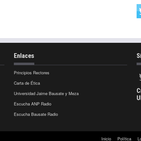
Enlaces
S
Principios Rectores
Carta de Ética
C
Universidad Jaime Bausate y Meza
U
Escucha ANP Radio
Escucha Bausate Radio
Inicio
Política
L