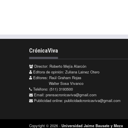
CrónicaViva
Director: Roberto Mejía Alarcón
Editora de opinión: Zuliana Lainez Otero
Editores: Raúl Graham Rojas
Walter Sosa Vivanco
Teléfono: (511) 3193500
Email:
prensacronicaviva@gmail.com
Publicidad online:
publicidadcronicaviva@gmail.com
Copyright © 2026 -
Universidad Jaime Bausate y Meza