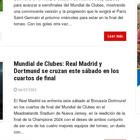
para avanzar a semifinales del Mundial de Clubes, mostrando
una convincente versión y la progresión que le exigirá el París
Saint-Germain el próximo miércoles para estar en la final del
torneo. Con los goles otra vez...
Leer más
Mundial de Clubes: Real Madrid y
Dortmund se cruzan este sábado en los
cuartos de final
04/07/2025
El Real Madrid se enfrenta este sábado al Borussia Dortmund
en los cuartos de final del Mundial de Clubes en el
Meadowlands Stadium de Nueva Jersey, en la reedición de la
final de la Champions 2024 con el deseo de ambos conjunto
de ser uno de los cuatro mejores equipos del torneo, un duelo
con...