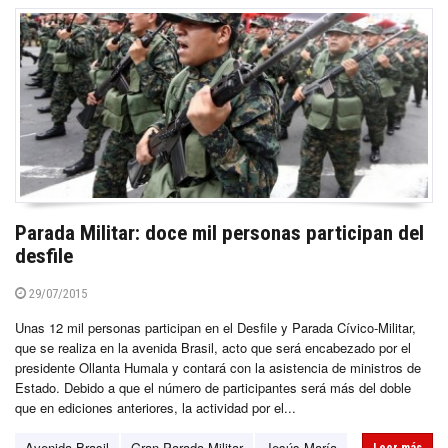
Parada Militar: doce mil personas participan del
desfile
29/07/2015
Unas 12 mil personas participan en el Desfile y Parada Cívico-Militar,
que se realiza en la avenida Brasil, acto que será encabezado por el
presidente Ollanta Humala y contará con la asistencia de ministros de
Estado. Debido a que el número de participantes será más del doble
que en ediciones anteriores, la actividad por el...
Avenida Brasil
Gran Parada Militar
Jesús María
Leer más