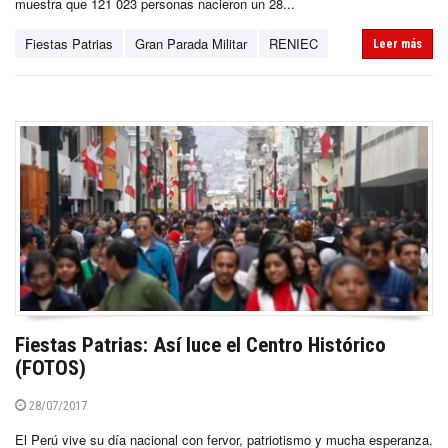
muestra que 121 023 personas nacieron un 28...
Fiestas Patrias
Gran Parada Militar
RENIEC
Leer más
Fiestas Patrias: Así luce el Centro Histórico
(FOTOS)
28/07/2017
El Perú vive su día nacional con fervor, patriotismo y mucha esperanza.