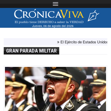
Toggle navigation
Jueves, 06 de agosto del 2026
El Ejército de Estados Unidos ha agot
GRAN PARADA MILITAR