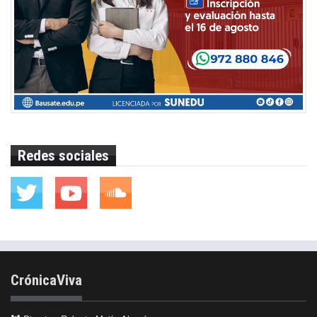
Redes sociales
CrónicaViva