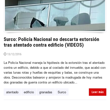
Surco: Policía Nacional no descarta extorsión
tras atentado contra edificio (VIDEOS)
13/12/2016
La Policía Nacional maneja la hipótesis de la extorsión tras el atentado
contra un edificio, debido a que al costado del inmueble, que acabó con
varias lunas rotas y huellas de esquirlas y balas, se construye una
obra. Desconocidos balearon y arrojaron la madrugada de hoy martes
dos granadas de guerra contra un edificio ubicado...
atentado
edificio
granadas
Surco
Leer más