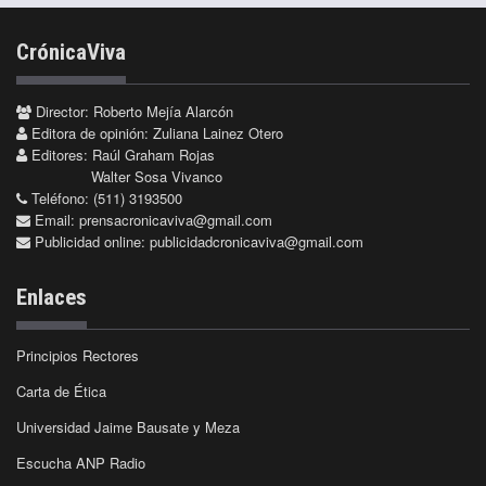
CrónicaViva
Director: Roberto Mejía Alarcón
Editora de opinión: Zuliana Lainez Otero
Editores: Raúl Graham Rojas
Walter Sosa Vivanco
Teléfono: (511) 3193500
Email:
prensacronicaviva@gmail.com
Publicidad online:
publicidadcronicaviva@gmail.com
Enlaces
Principios Rectores
Carta de Ética
Universidad Jaime Bausate y Meza
Escucha ANP Radio