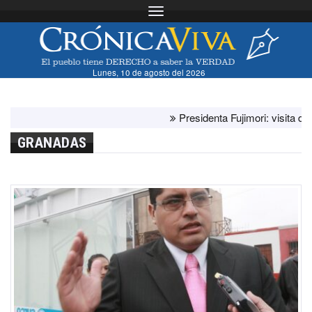
Toggle navigation
Lunes, 10 de agosto del 2026
Presidenta Fujimori: visita del papa
GRANADAS