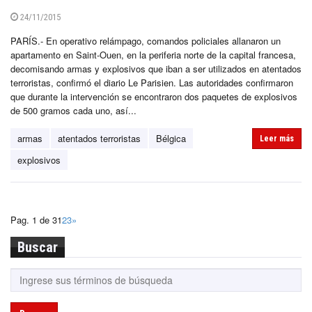
24/11/2015
PARÍS.- En operativo relámpago, comandos policiales allanaron un
apartamento en Saint-Ouen, en la periferia norte de la capital francesa,
decomisando armas y explosivos que iban a ser utilizados en atentados
terroristas, confirmó el diario Le Parisien. Las autoridades confirmaron
que durante la intervención se encontraron dos paquetes de explosivos
de 500 gramos cada uno, así...
armas
atentados terroristas
Bélgica
Leer más
explosivos
Pag. 1 de 3
1
2
3
»
Buscar