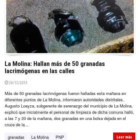
La Molina: Hallan más de 50 granadas
lacrimógenas en las calles
26/12/2015
Más de 50 granadas lacrimógenas fueron halladas esta mañana en
diferentes puntos de La Molina, informaron autoridades distritales.
Augusto Loayza, subgerente de serenazgo del municipio de La Molina,
explicó que inicialmente el personal de limpieza de dicha comuna halló,
a las 7 y 20 de la mañana, dos granadas en una bolsa dejada en el
cruce de la...
granadas
La Molina
PNP
Leer más