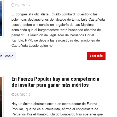
26/07/2017
El congresista oficialista, Guido Lombardi, cuestiónó las
polémicas declaraciones del alcalde de Lima, Luis Castañeda
Lossio, sobre el incendio en la galería de Las Malvinas,
señalando que el burgomaestre “está buscando chamba de
payaso”. La reacción del legislador de Peruanos Por el
Kambio, PPK, se debe a las sarcásticas declaraciones de
Castañeda Lossio quien no...
da Lossio
Leer más
En Fuerza Popular hay una competencia
de insultar para ganar más méritos
25/05/2017
Hay un ánimo obstruccionista en cierto sector de Fuerza
Popular, que no es el oficialista, afirmó el congresista de
Peruanos Por el Kambio, Guido Lombardi, tras sostener que