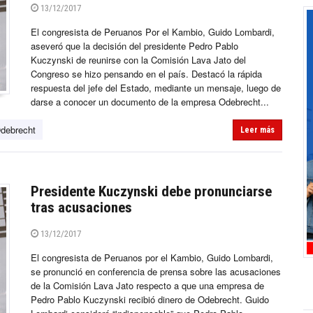
13/12/2017
El congresista de Peruanos Por el Kambio, Guido Lombardi,
aseveró que la decisión del presidente Pedro Pablo
Kuczynski de reunirse con la Comisión Lava Jato del
Congreso se hizo pensando en el país. Destacó la rápida
respuesta del jefe del Estado, mediante un mensaje, luego de
darse a conocer un documento de la empresa Odebrecht...
debrecht
Leer más
Presidente Kuczynski debe pronunciarse
tras acusaciones
13/12/2017
El congresista de Peruanos por el Kambio, Guido Lombardi,
se pronunció en conferencia de prensa sobre las acusaciones
de la Comisión Lava Jato respecto a que una empresa de
Pedro Pablo Kuczynski recibió dinero de Odebrecht. Guido