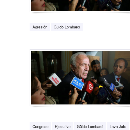
Agresión
Güido Lombardi
Congreso
Ejecutivo
Güido Lombardi
Lava Jato