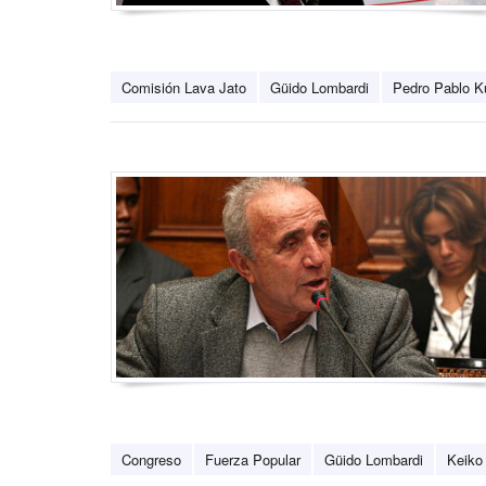
Comisión Lava Jato
Güido Lombardi
Pedro Pablo K
Congreso
Fuerza Popular
Güido Lombardi
Keiko 