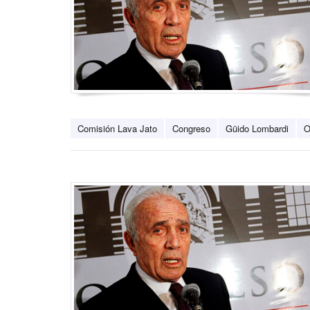
Comisión Lava Jato
Congreso
Güido Lombardi
O