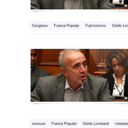
Congreso
Fuerza Popular
Fujimorismo
Güido Lo
censura
Fuerza Popular
Güido Lombardi
interpel