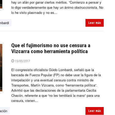
hay un afán por ganar ciertos méritos. “Comienzo a pensar y
lo digo verdaderamente que hay un ánimo obstruccionista. No
lo he visto plasmado y no es...
mbardi
Leer más
Que el fujimorismo no use censura a
Vizcarra como herramienta política
15/05/2017
El congresista oficialista Güido Lombardi, señaló que la
bancada de Fuerza Popular (FP) no debe usar la figura de la
interpelación y una eventual censura contra ministro de
Transportes, Martín Vizcarra, como “herramienta política”.
Advirtió que las declaraciones de la parlamentaria Cecilia
Chacón, referente a que “no les temblará la mano” para una
censura, vienen...
ación
Leer más