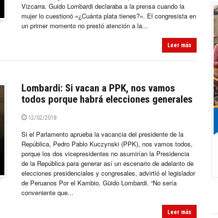
Vizcarra. Guido Lombardi declaraba a la prensa cuando la
mujer lo cuestionó «¿Cuánta plata tienes?». El congresista en
un primer momento no prestó atención a la...
Leer más
Lombardi: Si vacan a PPK, nos vamos
todos porque habrá elecciones generales
12/02/2018
Si el Parlamento aprueba la vacancia del presidente de la
República, Pedro Pablo Kuczynski (PPK), nos vamos todos,
porque los dos vicepresidentes no asumirían la Presidencia
de la República para generar así un escenario de adelanto de
elecciones presidenciales y congresales, advirtió el legislador
de Peruanos Por el Kambio, Güido Lombardi. “No sería
conveniente que...
Leer más