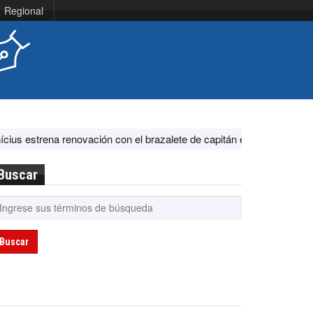
Regional
enovación con el brazalete de capitán en el Real Madrid ante Ferencv
Buscar
Buscar