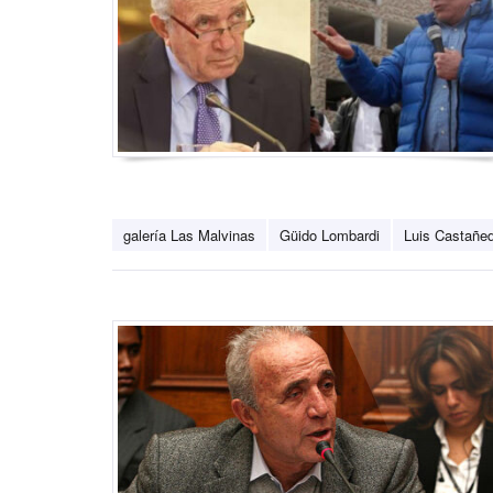
galería Las Malvinas
Güido Lombardi
Luis Castañe