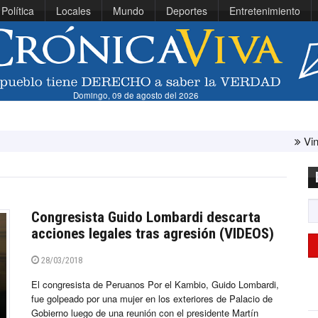
Política
Locales
Mundo
Deportes
Entretenimiento
Domingo, 09 de agosto del 2026
Vinícius estrena r
Congresista Guido Lombardi descarta
acciones legales tras agresión (VIDEOS)
28/03/2018
El congresista de Peruanos Por el Kambio, Guido Lombardi,
fue golpeado por una mujer en los exteriores de Palacio de
Gobierno luego de una reunión con el presidente Martín