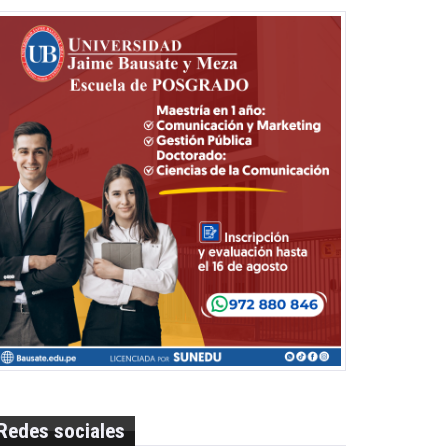
Redes sociales