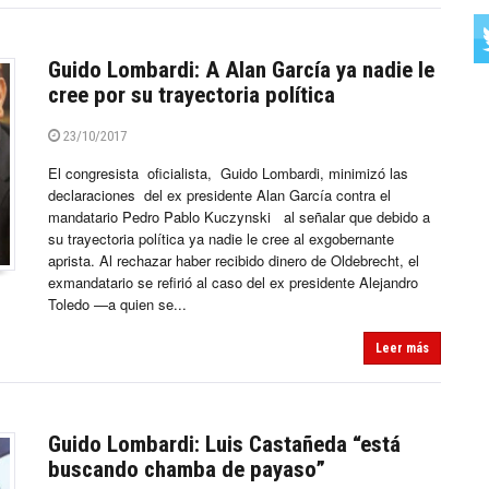
Guido Lombardi: A Alan García ya nadie le
cree por su trayectoria política
23/10/2017
El congresista oficialista, Guido Lombardi, minimizó las
declaraciones del ex presidente Alan García contra el
mandatario Pedro Pablo Kuczynski al señalar que debido a
su trayectoria política ya nadie le cree al exgobernante
aprista. Al rechazar haber recibido dinero de Oldebrecht, el
exmandatario se refirió al caso del ex presidente Alejandro
Toledo —a quien se...
Leer más
Guido Lombardi: Luis Castañeda “está
buscando chamba de payaso”