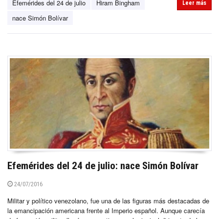
Efemérides del 24 de julio
Hiram Bingham
Leer más
nace Simón Bolívar
Efemérides del 24 de julio: nace Simón Bolívar
24/07/2016
Militar y político venezolano, fue una de las figuras más destacadas de
la emancipación americana frente al Imperio español. Aunque carecía