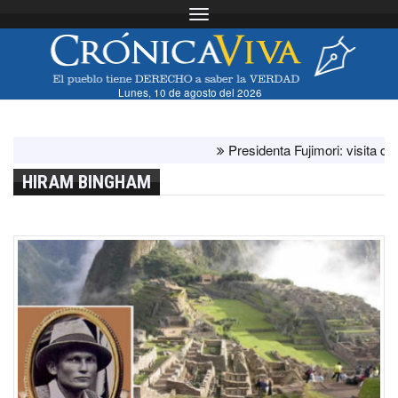
Toggle navigation
Lunes, 10 de agosto del 2026
Presidenta Fujimori: visita del papa
HIRAM BINGHAM