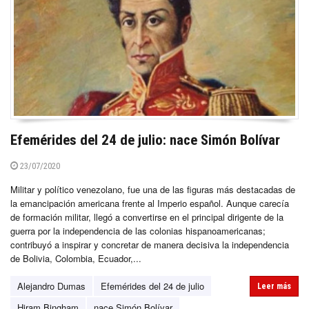
Efemérides del 24 de julio: nace Simón Bolívar
23/07/2020
Militar y político venezolano, fue una de las figuras más destacadas de
la emancipación americana frente al Imperio español. Aunque carecía
de formación militar, llegó a convertirse en el principal dirigente de la
guerra por la independencia de las colonias hispanoamericanas;
contribuyó a inspirar y concretar de manera decisiva la independencia
de Bolivia, Colombia, Ecuador,...
Alejandro Dumas
Efemérides del 24 de julio
Leer más
Hiram Bingham
nace Simón Bolívar