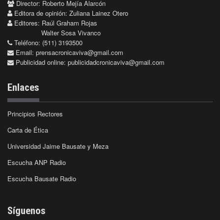
Director: Roberto Mejía Alarcón
Editora de opinión: Zuliana Lainez Otero
Editores: Raúl Graham Rojas
Walter Sosa Vivanco
Teléfono: (511) 3193500
Email:
prensacronicaviva@gmail.com
Publicidad online:
publicidadcronicaviva@gmail.com
Enlaces
Principios Rectores
Carta de Ética
Universidad Jaime Bausate y Meza
Escucha ANP Radio
Escucha Bausate Radio
Síguenos