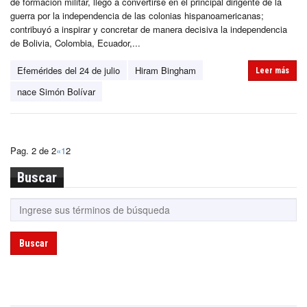
de formación militar, llegó a convertirse en el principal dirigente de la
guerra por la independencia de las colonias hispanoamericanas;
contribuyó a inspirar y concretar de manera decisiva la independencia
de Bolivia, Colombia, Ecuador,...
Efemérides del 24 de julio
Hiram Bingham
Leer más
nace Simón Bolívar
Pag. 2 de 2
«
1
2
Buscar
Buscar