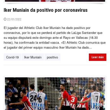
Iker Muniain da positivo por coronavirus
22/01/2022
El jugador del Athletic Club Iker Muniain ha dado positivo por
coronavirus, por lo que se perderá el partido de LaLiga Santander que
su equipo disputará este domingo ante el Rayo en Vallecas (18.30
horas), ha confirmado la entidad vasca. «El Athletic Club comunica que
el jugador del primer equipo masculino Iker Muniain ha dado...
Covid-19
Iker Muniain
positivo
Leer más