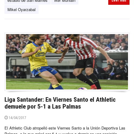
estadio de San Mamés
Iker Muniain
Leer más
Mikel Oyarzabal
Liga Santander: En Viernes Santo el Athletic
demuele por 5-1 a Las Palmas
14/04/2017
El Athletic Club atropelló este Viernes Santo a la Unión Deportiva Las
Palmas, a la que goleó por 5-1 y vuelve a dormir en una posición