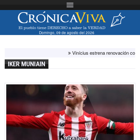
Toggle navigation
Domingo, 09 de agosto del 2026
Vinícius estrena renovación con el br
IKER MUNIAIN