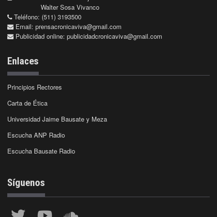
Walter Sosa Vivanco
Teléfono: (511) 3193500
Email:
prensacronicaviva@gmail.com
Publicidad online:
publicidadcronicaviva@gmail.com
Enlaces
Principios Rectores
Carta de Ética
Universidad Jaime Bausate y Meza
Escucha ANP Radio
Escucha Bausate Radio
Síguenos