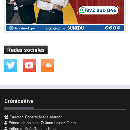
Redes sociales
CrónicaViva
Director: Roberto Mejía Alarcón
Editora de opinión: Zuliana Lainez Otero
Editores: Raúl Graham Rojas