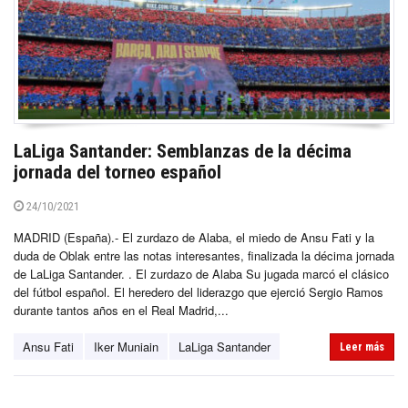
LaLiga Santander: Semblanzas de la décima
jornada del torneo español
24/10/2021
MADRID (España).- El zurdazo de Alaba, el miedo de Ansu Fati y la
duda de Oblak entre las notas interesantes, finalizada la décima jornada
de LaLiga Santander. . El zurdazo de Alaba Su jugada marcó el clásico
del fútbol español. El heredero del liderazgo que ejerció Sergio Ramos
durante tantos años en el Real Madrid,...
Ansu Fati
Iker Muniain
LaLiga Santander
Leer más