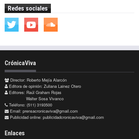
Redes sociales
CrónicaViva
Director: Roberto Mejía Alarcón
Editora de opinión: Zuliana Lainez Otero
Editores: Raúl Graham Rojas
Walter Sosa Vivanco
Teléfono: (511) 3193500
Email:
prensacronicaviva@gmail.com
Publicidad online:
publicidadcronicaviva@gmail.com
Enlaces