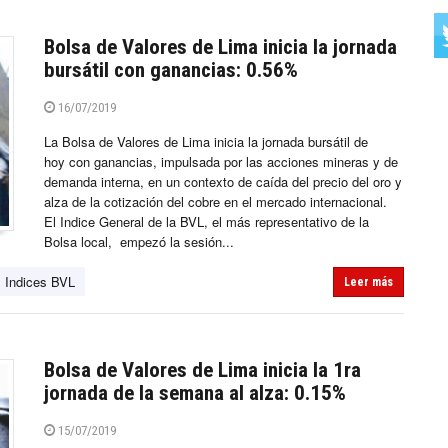
Bolsa de Valores de Lima inicia la jornada
bursátil con ganancias: 0.56%
16/07/2019
La Bolsa de Valores de Lima inicia la jornada bursátil de
hoy con ganancias, impulsada por las acciones mineras y de
demanda interna, en un contexto de caída del precio del oro y
alza de la cotización del cobre en el mercado internacional.
El Indice General de la BVL, el más representativo de la
Bolsa local, empezó la sesión...
Indices BVL
Leer más
Bolsa de Valores de Lima inicia la 1ra
jornada de la semana al alza: 0.15%
15/07/2019