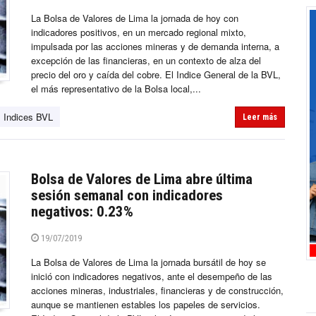
La Bolsa de Valores de Lima la jornada de hoy con
indicadores positivos, en un mercado regional mixto,
impulsada por las acciones mineras y de demanda interna, a
excepción de las financieras, en un contexto de alza del
precio del oro y caída del cobre. El Indice General de la BVL,
el más representativo de la Bolsa local,...
Indices BVL
Leer más
Bolsa de Valores de Lima abre última
sesión semanal con indicadores
negativos: 0.23%
19/07/2019
La Bolsa de Valores de Lima la jornada bursátil de hoy se
inició con indicadores negativos, ante el desempeño de las
acciones mineras, industriales, financieras y de construcción,
aunque se mantienen estables los papeles de servicios.