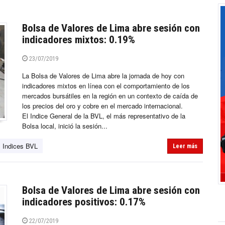
Bolsa de Valores de Lima abre sesión con
indicadores mixtos: 0.19%
23/07/2019
La Bolsa de Valores de Lima abre la jornada de hoy con
indicadores mixtos en línea con el comportamiento de los
mercados bursátiles en la región en un contexto de caída de
los precios del oro y cobre en el mercado internacional.
El Indice General de la BVL, el más representativo de la
Bolsa local, inició la sesión...
Indices BVL
Leer más
Bolsa de Valores de Lima abre sesión con
indicadores positivos: 0.17%
22/07/2019