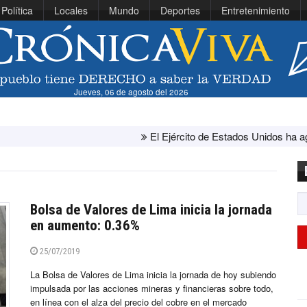
Política
Locales
Mundo
Deportes
Entretenimiento
Jueves, 06 de agosto del 2026
El Ejército de Estados Unidos ha agotado casi el 80
Bolsa de Valores de Lima inicia la jornada
en aumento: 0.36%
25/07/2019
La Bolsa de Valores de Lima inicia la jornada de hoy subiendo
impulsada por las acciones mineras y financieras sobre todo,
en línea con el alza del precio del cobre en el mercado