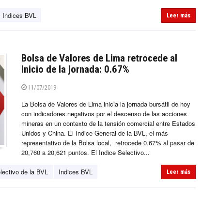
Indices BVL
Leer más
Bolsa de Valores de Lima retrocede al
inicio de la jornada: 0.67%
11/07/2019
La Bolsa de Valores de Lima inicia la jornada bursátil de hoy
con indicadores negativos por el descenso de las acciones
mineras en un contexto de la tensión comercial entre Estados
Unidos y China. El Indice General de la BVL, el más
representativo de la Bolsa local, retrocede 0.67% al pasar de
20,760 a 20,621 puntos. El Indice Selectivo...
lectivo de la BVL
Indices BVL
Leer más