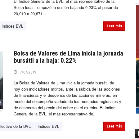
El Indice General de la BVL, el más representativo de la
Bolsa local, empezó la sesión bajando 0.23% al pasar de
20,919 a 20,871...
Indices BVL
Leer más
Bolsa de Valores de Lima inicia la jornada
bursátil a la baja: 0.22%
17/07/2019
La Bolsa de Valores de Lima inicia la jornada bursátil de
hoy con indicadores mixtos, ante la subida de las acciones
de financieras y el descenso de las acciones mineras, en
medio del desempeño variado de los mercados regionales y
de descenso del precio del cobre en el exterior. El Indice
General de la BVL, el más representativo de...
lectivo de la BVL
Indices BVL
Leer más