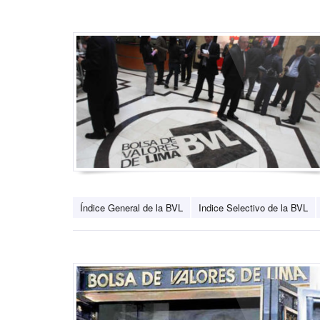
Índice General de la BVL
Indice Selectivo de la BVL