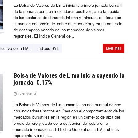
La Bolsa de Valores de Lima inicia la primera jornada bursátil
de la semana con con indicadores positivos, ante la subida
de las acciones de demanda interna y mineras, en línea con
el avance del precio del cobre en el exterior y en un contexto
de desempeño variado de los mercados de valores
regionales. El Indice General de...
lectivo de la BVL
Indices BVL
Leer más
Bolsa de Valores de Lima inicia cayendo la
jornada: 0.17%
12/07/2019
La Bolsa de Valores de Lima inicia la jornada bursátil de hoy
con indicadores mixtos en línea con el comportamiento de los
mercados bursátiles en la región en un contexto de alza del
precio del oro y caída de la cotización del cobre en el
mercado internacional. El Indice General de la BVL, el más
representativo de la...