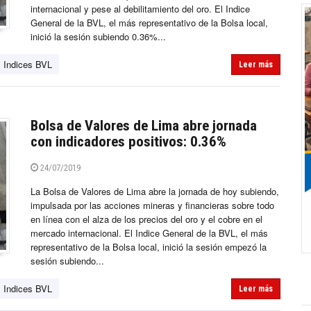
internacional y pese al debilitamiento del oro. El Indice
General de la BVL, el más representativo de la Bolsa local,
inició la sesión subiendo 0.36%...
Indices BVL
Leer más
Bolsa de Valores de Lima abre jornada
con indicadores positivos: 0.36%
24/07/2019
La Bolsa de Valores de Lima abre la jornada de hoy subiendo,
impulsada por las acciones mineras y financieras sobre todo
en línea con el alza de los precios del oro y el cobre en el
mercado internacional. El Indice General de la BVL, el más
representativo de la Bolsa local, inició la sesión empezó la
sesión subiendo...
Indices BVL
Leer más