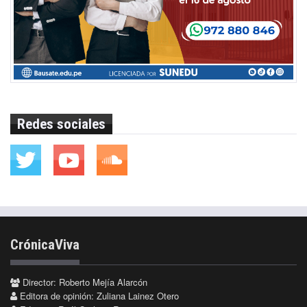
Redes sociales
CrónicaViva
Director: Roberto Mejía Alarcón
Editora de opinión: Zuliana Lainez Otero