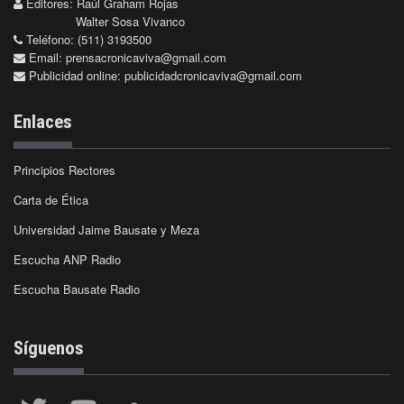
Editores: Raúl Graham Rojas
Walter Sosa Vivanco
Teléfono: (511) 3193500
Email:
prensacronicaviva@gmail.com
Publicidad online:
publicidadcronicaviva@gmail.com
Enlaces
Principios Rectores
Carta de Ética
Universidad Jaime Bausate y Meza
Escucha ANP Radio
Escucha Bausate Radio
Síguenos