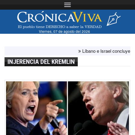
Toggle navigation
Viernes, 07 de agosto del 2026
Líbano e Israel concluyen "ante
INJERENCIA DEL KREMLIN