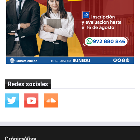
Redes sociales
CrónicaViva