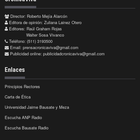
Director: Roberto Mejía Alarcón
Editora de opinión: Zuliana Lainez Otero
Editores: Raúl Graham Rojas
Walter Sosa Vivanco
Teléfono: (511) 3193500
Email:
prensacronicaviva@gmail.com
Publicidad online:
publicidadcronicaviva@gmail.com
Enlaces
Principios Rectores
Carta de Ética
Universidad Jaime Bausate y Meza
Escucha ANP Radio
Escucha Bausate Radio