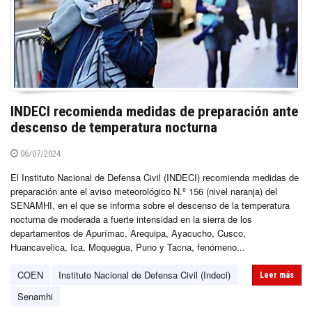
INDECI recomienda medidas de preparación ante
descenso de temperatura nocturna
06/07/2024
El Instituto Nacional de Defensa Civil (INDECI) recomienda medidas de
preparación ante el aviso meteorológico N.º 156 (nivel naranja) del
SENAMHI, en el que se informa sobre el descenso de la temperatura
nocturna de moderada a fuerte intensidad en la sierra de los
departamentos de Apurímac, Arequipa, Ayacucho, Cusco,
Huancavelica, Ica, Moquegua, Puno y Tacna, fenómeno...
COEN
Instituto Nacional de Defensa Civil (Indeci)
Leer más
Senamhi