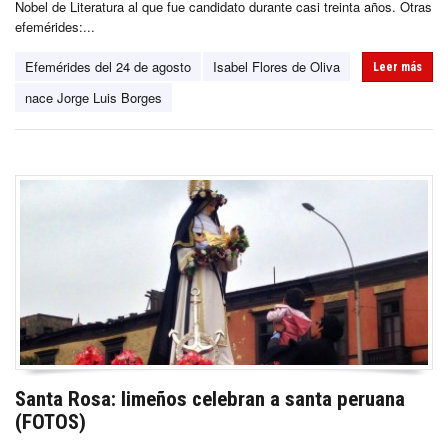
Nobel de Literatura al que fue candidato durante casi treinta años. Otras
efemérides:...
Efemérides del 24 de agosto
Isabel Flores de Oliva
Leer más
nace Jorge Luis Borges
Santa Rosa: limeños celebran a santa peruana
(FOTOS)