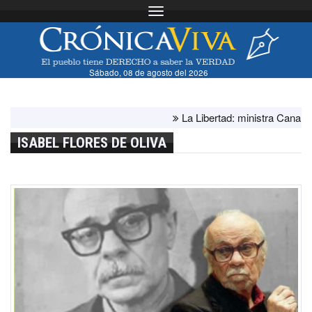
Toggle navigation
Sábado, 08 de agosto del 2026
La Libertad: ministra Canales su
ISABEL FLORES DE OLIVA