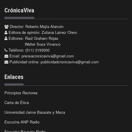
CrónicaViva
Director: Roberto Mejía Alarcón
Editora de opinión: Zuliana Lainez Otero
Editores: Raúl Graham Rojas
Walter Sosa Vivanco
Teléfono: (511) 3193500
Email:
prensacronicaviva@gmail.com
Publicidad online:
publicidadcronicaviva@gmail.com
Enlaces
Principios Rectores
Carta de Ética
Universidad Jaime Bausate y Meza
Escucha ANP Radio
Escucha Bausate Radio