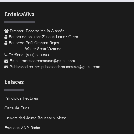
CrónicaViva
Director: Roberto Mejía Alarcón
Editora de opinión: Zuliana Lainez Otero
Editores: Raúl Graham Rojas
Walter Sosa Vivanco
Teléfono: (511) 3193500
Email:
prensacronicaviva@gmail.com
Publicidad online:
publicidadcronicaviva@gmail.com
Enlaces
Principios Rectores
Carta de Ética
Universidad Jaime Bausate y Meza
Escucha ANP Radio