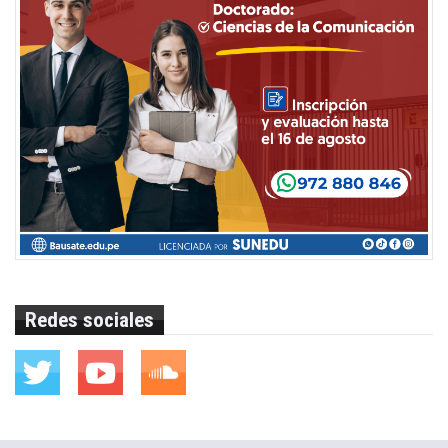
Redes sociales