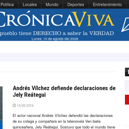
Política
Locales
Mundo
Deportes
Entretenimiento
Lunes, 10 de agosto del 2026
Presid
Andrés Vílchez defiende declaraciones de
Jely Reátegui
15/03/2016
El actor nacional Andrés Vílchez defendió las declaraciones
de su colega y compañera en la telenovela Ven baila
quinceañera, Jely Reátegui. Sostuvo que todo el mundo tiene