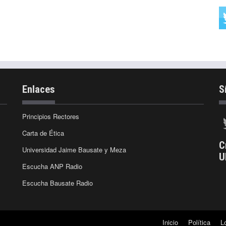
Enlaces
S
Principios Rectores
Carta de Ética
C
Universidad Jaime Bausate y Meza
U
Escucha ANP Radio
Escucha Bausate Radio
Inicio
Política
L