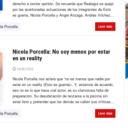
derecho a sentar opinión. Se recuerda que Reátegui se quejó
por las acartonadas actuaciones de los integrantes de Esto
es guerra, Nicola Porcella y Angie Arizaga. Andrés Vílchez...
la Porcella
Leer más
Nicola Porcella: No soy menos por estar
en un reality
16/02/2016
Nicola Porcella nos aclara que “no es menos que nadie por
estar en un reality (Esto es guerra)». Y, estamos de acuerdo,
eso no es lo que hace mal actor, es su clamorosa falta de
preparación. Su desubicación de lanzarse a la piscina sin
estar listo y pretender que los demás se callen sus críticas....
la Porcella
Leer más