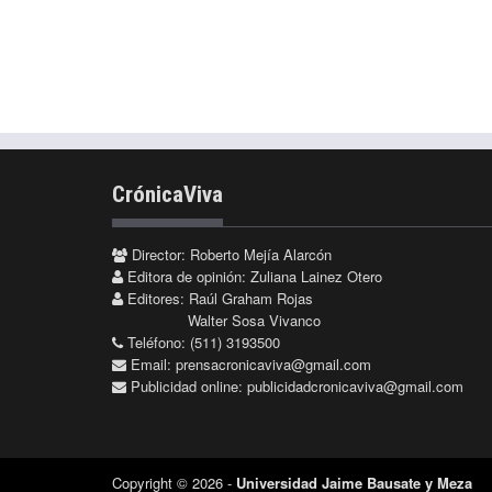
CrónicaViva
Director: Roberto Mejía Alarcón
Editora de opinión: Zuliana Lainez Otero
Editores: Raúl Graham Rojas
Walter Sosa Vivanco
Teléfono: (511) 3193500
Email:
prensacronicaviva@gmail.com
Publicidad online:
publicidadcronicaviva@gmail.com
Copyright © 2026 -
Universidad Jaime Bausate y Meza