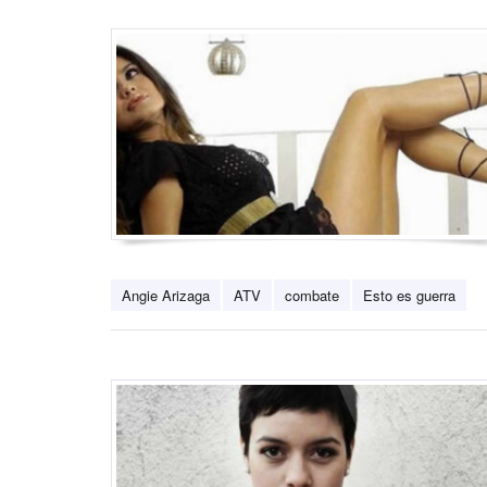
Angie Arizaga
ATV
combate
Esto es guerra