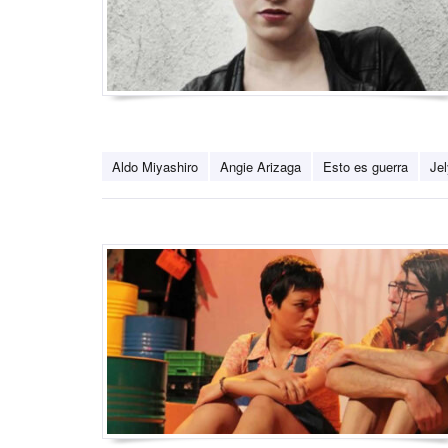
Aldo Miyashiro
Angie Arizaga
Esto es guerra
Je