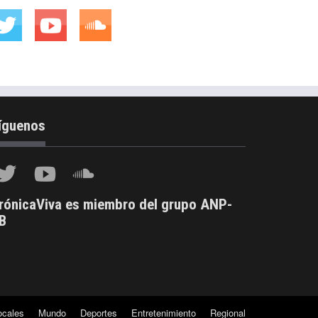
íguenos
rónicaViva es miembro del grupo ANP-
B
ocales
Mundo
Deportes
Entretenimiento
Regional