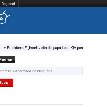
Regional
enta Fujimori: visita del papa León XIV permitirá la unidad de todos 
Buscar
Buscar