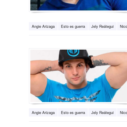
Angie Arizaga
Esto es guerra
Jely Reátegui
Nico
Angie Arizaga
Esto es guerra
Jely Reátegui
Nico