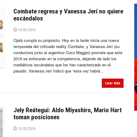
Combate regresa y Vanessa Jerí no quiere
escándalos
15/02/2016
Ojalá cumpla su propósito. Hoy en la tarde inicia una nueva
temporada del criticado reality Combate, y Vanessa Jerí (su
conductora junto al argentino Coco Maggio) promete que este
2016 se enfocarán en la competencia, dejando de lado los
mediáticos escándalos que los han caracterizado en el
pasado. Vanessa Jerí indicó que “esta vez habrá...
Leer más
Jely Reátegui: Aldo Miyashiro, Mario Hart
toman posiciones
12/02/2016