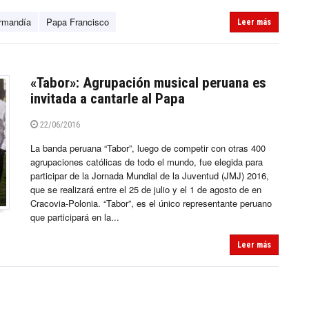
rmandía
Papa Francisco
Leer más
«Tabor»: Agrupación musical peruana es
invitada a cantarle al Papa
22/06/2016
La banda peruana “Tabor”, luego de competir con otras 400
agrupaciones católicas de todo el mundo, fue elegida para
participar de la Jornada Mundial de la Juventud (JMJ) 2016,
que se realizará entre el 25 de julio y el 1 de agosto de en
Cracovia-Polonia. “Tabor”, es el único representante peruano
que participará en la...
Leer más