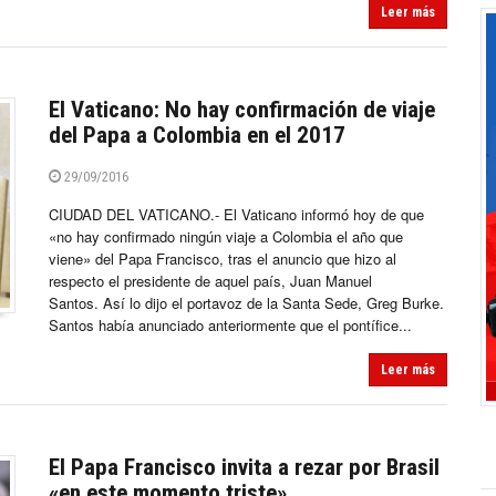
Leer más
El Vaticano: No hay confirmación de viaje
del Papa a Colombia en el 2017
29/09/2016
CIUDAD DEL VATICANO.- El Vaticano informó hoy de que
«no hay confirmado ningún viaje a Colombia el año que
viene» del Papa Francisco, tras el anuncio que hizo al
respecto el presidente de aquel país, Juan Manuel
Santos. Así lo dijo el portavoz de la Santa Sede, Greg Burke.
Santos había anunciado anteriormente que el pontífice...
Leer más
El Papa Francisco invita a rezar por Brasil
«en este momento triste»