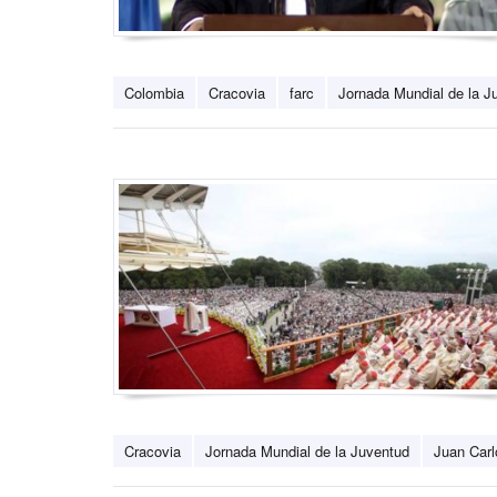
Colombia
Cracovia
farc
Jornada Mundial de la J
Cracovia
Jornada Mundial de la Juventud
Juan Carl