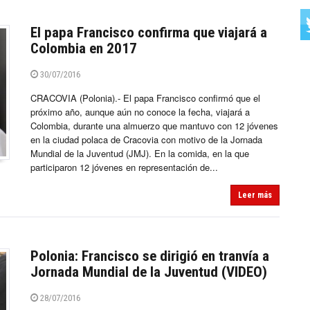
El papa Francisco confirma que viajará a
Colombia en 2017
30/07/2016
CRACOVIA (Polonia).- El papa Francisco confirmó que el
próximo año, aunque aún no conoce la fecha, viajará a
Colombia, durante una almuerzo que mantuvo con 12 jóvenes
en la ciudad polaca de Cracovia con motivo de la Jornada
Mundial de la Juventud (JMJ). En la comida, en la que
participaron 12 jóvenes en representación de...
Leer más
Polonia: Francisco se dirigió en tranvía a
Jornada Mundial de la Juventud (VIDEO)
28/07/2016