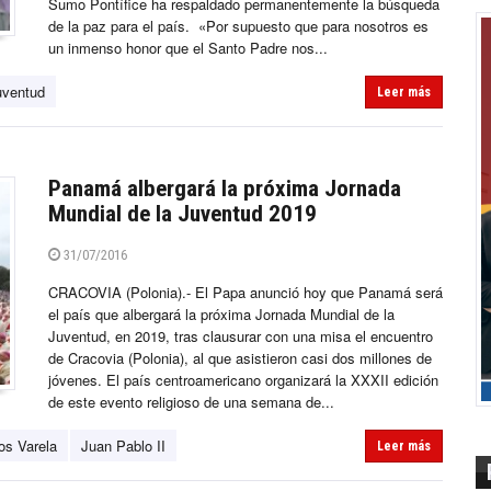
Sumo Pontífice ha respaldado permanentemente la búsqueda
de la paz para el país. «Por supuesto que para nosotros es
un inmenso honor que el Santo Padre nos...
uventud
Leer más
Panamá albergará la próxima Jornada
Mundial de la Juventud 2019
31/07/2016
CRACOVIA (Polonia).- El Papa anunció hoy que Panamá será
el país que albergará la próxima Jornada Mundial de la
Juventud, en 2019, tras clausurar con una misa el encuentro
de Cracovia (Polonia), al que asistieron casi dos millones de
jóvenes. El país centroamericano organizará la XXXII edición
de este evento religioso de una semana de...
os Varela
Juan Pablo II
Leer más