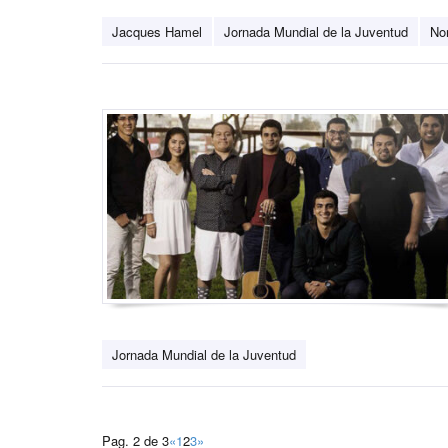
Jacques Hamel
Jornada Mundial de la Juventud
No
Jornada Mundial de la Juventud
Pag. 2 de 3
«
1
2
3
»