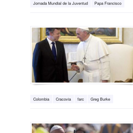
Jornada Mundial de la Juventud
Papa Francisco
Colombia
Cracovia
farc
Greg Burke