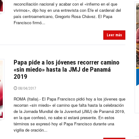
reconciliación nacional y acabar con el «infierno en el que
vivimos», dijo hoy en una entrevista con Efe el cardenal del
país centroamericano, Gregorio Rosa Chávez. El Papa
Francisco firmó...
Leer más
Papa pide a los jóvenes recorrer camino
«sin miedo» hasta la JMJ de Panamá
2019
08/04/2017
ROMA (Italia).- El Papa Francisco pidió hoy a los jóvenes que
recorran «sin miedo» el camino que falta hasta la celebración
de la Jornada Mundial de la Juventud (JMJ) de Panamá 2019,
en la que confesó, no sabe si estará presente. En estos
términos se expresó hoy el Papa Francisco durante una
vigilia de oración...