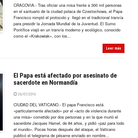
CRACOVIA.- Tras oficiar una misa frente a 300 mil personas
en el santuario de la ciudad polaca de Czestochowa, el Papa
Francisco rompió el protocolo y llegó en el tradicional tranvía
para presidir la Jornada Mundial de la Juventud. El Sumo
Pontífice viajó en un tranvía moderno y ecológico, conocido
como el «Krakowiak», con los...
Leer más
El Papa está afectado por asesinato de
sacerdote en Normandía
26/07/2016
CIUDAD DEL VATICANO.- El papa Francisco está
«particularmente afectado» por el «acto de violencia durante
una misa» cometido por dos personas y en la que murió el
sacerdote Jacques Hamel, de 84 años, y pidió «paz para todo
el mundo». Pocas horas después del ataque, el Vaticano
publicó el telegrama de pésame enviado en nombre...