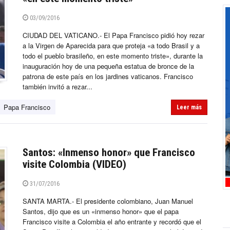
03/09/2016
CIUDAD DEL VATICANO.- El Papa Francisco pidió hoy rezar
a la Virgen de Aparecida para que proteja «a todo Brasil y a
todo el pueblo brasileño, en este momento triste», durante la
inauguración hoy de una pequeña estatua de bronce de la
patrona de este país en los jardines vaticanos. Francisco
también invitó a rezar...
Papa Francisco
Leer más
Santos: «Inmenso honor» que Francisco
visite Colombia (VIDEO)
31/07/2016
SANTA MARTA.- El presidente colombiano, Juan Manuel
Santos, dijo que es un «inmenso honor» que el papa
Francisco visite a Colombia el año entrante y recordó que el