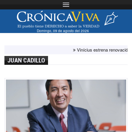
Toggle navigation
Domingo, 09 de agosto del 2026
Vinícius estrena renovación con el
JUAN CADILLO