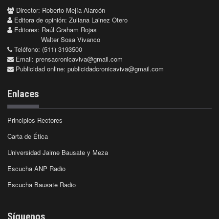
Director: Roberto Mejía Alarcón
Editora de opinión: Zuliana Lainez Otero
Editores: Raúl Graham Rojas
Walter Sosa Vivanco
Teléfono: (511) 3193500
Email:
prensacronicaviva@gmail.com
Publicidad online:
publicidadcronicaviva@gmail.com
Enlaces
Principios Rectores
Carta de Ética
Universidad Jaime Bausate y Meza
Escucha ANP Radio
Escucha Bausate Radio
Síguenos