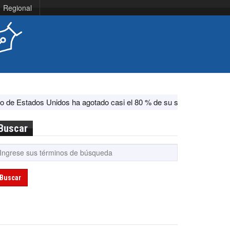
Regional
dos ha agotado casi el 80 % de su sistema antimisiles, según CNN
Buscar
Buscar