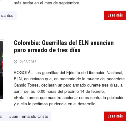
más tardar en el mes de septiembre...
 santos
Leer más
Colombia: Guerrillas del ELN anuncian
paro armado de tres días
12/02/2016
BOGOTÁ.- Las guerrillas del Ejército de Liberación Nacional,
ELN, anunciaron que, en memoria de la muerte del sacerdote
Camilo Torres, declaran un paro armado durante tres días, a
partir de las 0:00 horas del próximo 14 de febrero.
«Enfatizamos que nuestro accionar no es contra la población
y a ella le pedimos prudencia en el desarrollo...
al
Juan Fernando Cristo
Leer más