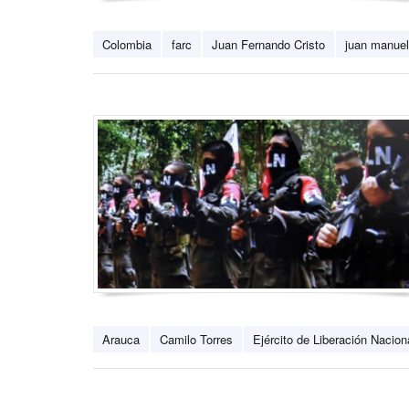
Colombia
farc
Juan Fernando Cristo
juan manuel
Arauca
Camilo Torres
Ejército de Liberación Nacion