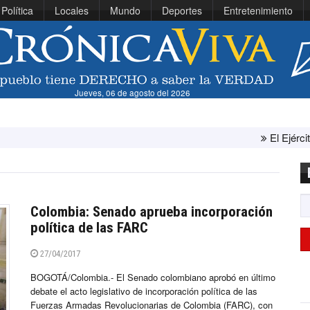
Política
Locales
Mundo
Deportes
Entretenimiento
Jueves, 06 de agosto del 2026
El Ejército de Estados Uni
Colombia: Senado aprueba incorporación
política de las FARC
27/04/2017
BOGOTÁ/Colombia.- El Senado colombiano aprobó en último
debate el acto legislativo de incorporación política de las
Fuerzas Armadas Revolucionarias de Colombia (FARC), con