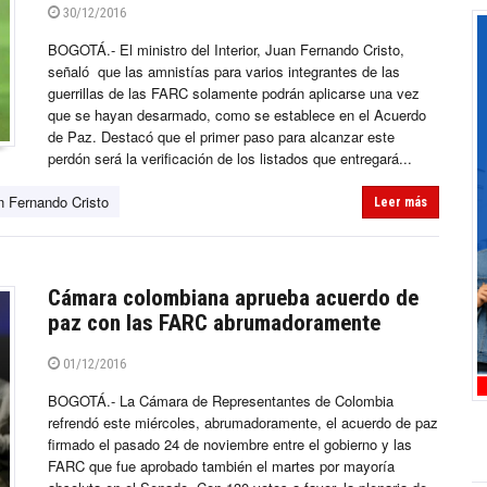
30/12/2016
BOGOTÁ.- El ministro del Interior, Juan Fernando Cristo,
señaló que las amnistías para varios integrantes de las
guerrillas de las FARC solamente podrán aplicarse una vez
que se hayan desarmado, como se establece en el Acuerdo
de Paz. Destacó que el primer paso para alcanzar este
perdón será la verificación de los listados que entregará...
n Fernando Cristo
Leer más
Cámara colombiana aprueba acuerdo de
paz con las FARC abrumadoramente
01/12/2016
BOGOTÁ.- La Cámara de Representantes de Colombia
refrendó este miércoles, abrumadoramente, el acuerdo de paz
firmado el pasado 24 de noviembre entre el gobierno y las
FARC que fue aprobado también el martes por mayoría