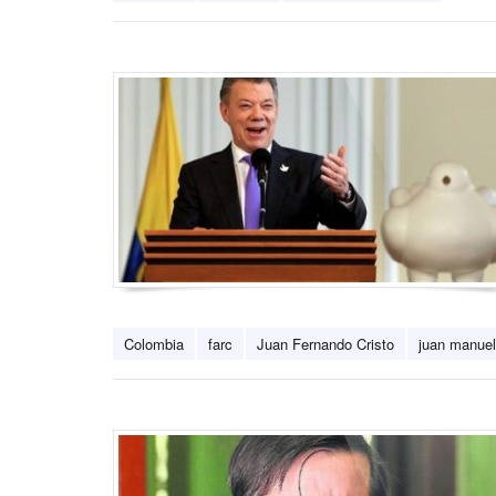
Colombia
farc
Juan Fernando Cristo
juan manuel