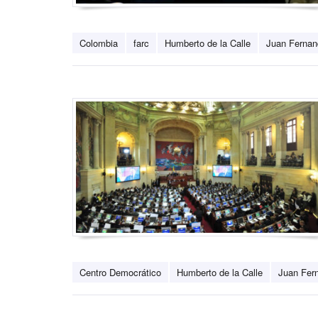
Colombia
farc
Humberto de la Calle
Juan Fernan
Centro Democrático
Humberto de la Calle
Juan Fern