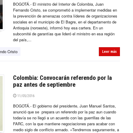
BOGOTÁ.- El ministro del Interior de Colombia, Juan
Fernando Cristo, se comprometió a implementar medidas en
la prevención de amenazas contra líderes de organizaciones
sociales en el municipio de El Bagre, en el departamento de
Antioquia (noroeste), informó hoy esa cartera. En un
subcomité de garantías que lideró el ministro en esa región
del país,...
ndo Cristo
Leer más
Colombia: Convocarán referendo por la
paz antes de septiembre
11/05/2016
BOGOTÁ.- El gobierno del presidente, Juan Manuel Santos,
anunció que se prepara un referendo por la paz aun cuando
todavía se no llegó a un acuerdo con las guerrillas de las
FARC, con la que mantiene negociaciones para acabar con
medio siglo de conflicto armado. «Tendremos seguramente, a