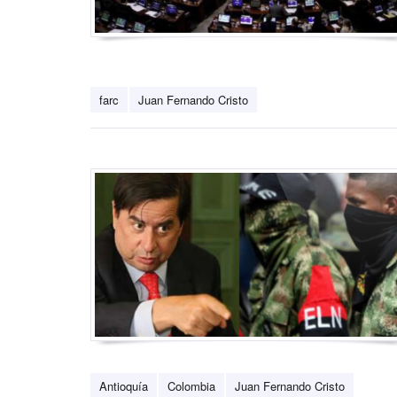
farc
Juan Fernando Cristo
Antioquía
Colombia
Juan Fernando Cristo