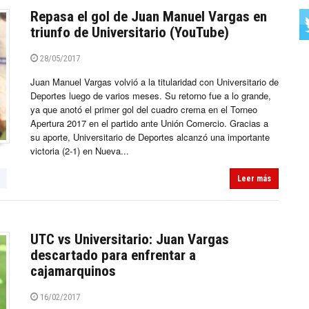
Repasa el gol de Juan Manuel Vargas en
triunfo de Universitario (YouTube)
28/05/2017
Juan Manuel Vargas volvió a la titularidad con Universitario de
Deportes luego de varios meses. Su retorno fue a lo grande,
ya que anotó el primer gol del cuadro crema en el Torneo
Apertura 2017 en el partido ante Unión Comercio. Gracias a
su aporte, Universitario de Deportes alcanzó una importante
victoria (2-1) en Nueva...
Leer más
UTC vs Universitario: Juan Vargas
descartado para enfrentar a
cajamarquinos
16/02/2017