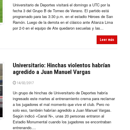
Universitario de Deportes visitará el domingo a UTC por la
fecha 3 del Grupo B de Torneo de Verano. El partido está
programado para las 3:30 p.m. en el estadio Héroes de San
Ramón. Luego de la derrota en el clásico ante Alianza Lima
por 2-0 en el equipo de Ate quedaron secuelas y las...
Leer más
Universitario: Hinchas violentos habrían
agredido a Juan Manuel Vargas
14/02/2017
Un grupo de hinchas de Universitario de Deportes habría
ingresado este martes al entrenamiento crema para reclamar
a los jugadores el mal momento que vive el club. Pero no
solo eso, también habrían agredido a Juan Manuel Vargas.
Según indicó «Canal N», unas 20 personas entraron al
Estadio Monumental cuando los jugadores se encontraban
entrenando....