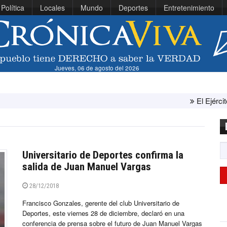
Política
Locales
Mundo
Deportes
Entretenimiento
Jueves, 06 de agosto del 2026
El Ejército de Estados Unid
Universitario de Deportes confirma la
salida de Juan Manuel Vargas
28/12/2018
Francisco Gonzales, gerente del club Universitario de
Deportes, este viernes 28 de diciembre, declaró en una
conferencia de prensa sobre el futuro de Juan Manuel Vargas