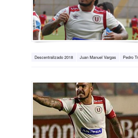
Descentralizado 2018
Juan Manuel Vargas
Pedro Tr