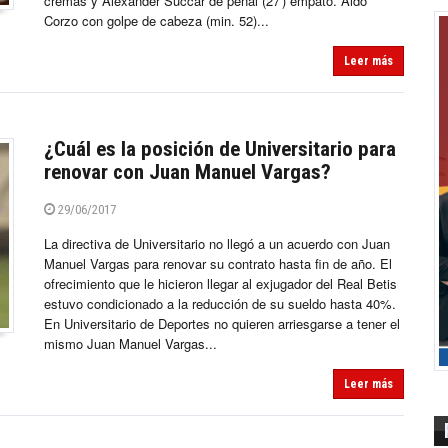
cremas y Alexander Succar de penal (27′) empató. Aldo
Corzo con golpe de cabeza (min. 52)...
Leer más
¿Cuál es la posición de Universitario para
renovar con Juan Manuel Vargas?
29/06/2017
La directiva de Universitario no llegó a un acuerdo con Juan
Manuel Vargas para renovar su contrato hasta fin de año. El
ofrecimiento que le hicieron llegar al exjugador del Real Betis
estuvo condicionado a la reducción de su sueldo hasta 40%.
En Universitario de Deportes no quieren arriesgarse a tener el
mismo Juan Manuel Vargas...
Leer más