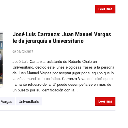
Leer más
José Luis Carranza: Juan Manuel Vargas
le da jerarquía a Universitario
06/02/2017
José Luis Carranza, asistente de Roberto Chale en
Universitario, dedicó este lunes elogiosas frases a la persona
de Juan Manuel Vargas por aceptar jugar por el equipo que lo
lanzó al mundillo futbolístico. Carranza Vivanco indicó que el
flamante refuerzo de la ‘U’ puede desempeñarse en más de
un puesto por su identificación con la...
 Vargas
Universitario
Leer más