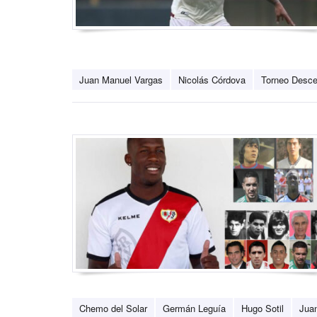
Juan Manuel Vargas
Nicolás Córdova
Torneo Desce
Chemo del Solar
Germán Leguía
Hugo Sotil
Juan