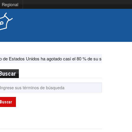
Regional
os ha agotado casi el 80 % de su sistema antimisiles, según CNN
Buscar
Buscar