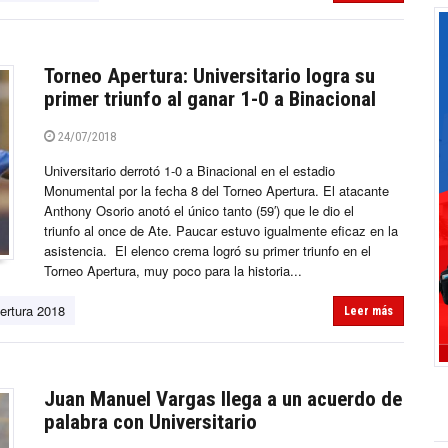
Torneo Apertura: Universitario logra su
primer triunfo al ganar 1-0 a Binacional
24/07/2018
Universitario derrotó 1-0 a Binacional en el estadio
Monumental por la fecha 8 del Torneo Apertura. El atacante
Anthony Osorio anotó el único tanto (59′) que le dio el
triunfo al once de Ate. Paucar estuvo igualmente eficaz en la
asistencia. El elenco crema logró su primer triunfo en el
Torneo Apertura, muy poco para la historia...
ertura 2018
Leer más
Juan Manuel Vargas llega a un acuerdo de
palabra con Universitario