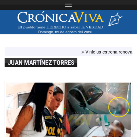
Toggle navigation
Domingo, 09 de agosto del 2026
Vinícius estrena renovación c
JUAN MARTÍNEZ TORRES