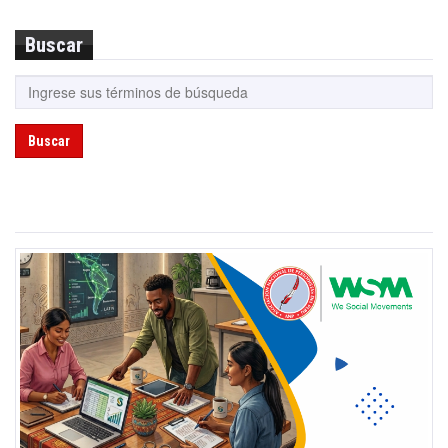
Buscar
Buscar