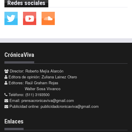
Redes sociales
CrónicaViva
Director: Roberto Mejía Alarcón
Editora de opinión: Zuliana Lainez Otero
Editores: Raúl Graham Rojas
Walter Sosa Vivanco
Teléfono: (511) 3193500
Email:
prensacronicaviva@gmail.com
Publicidad online:
publicidadcronicaviva@gmail.com
Enlaces