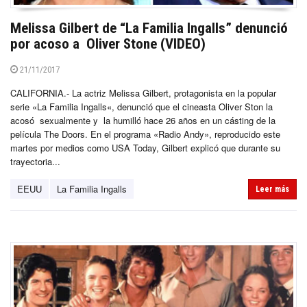
Melissa Gilbert de “La Familia Ingalls” denunció
por acoso a Oliver Stone (VIDEO)
21/11/2017
CALIFORNIA.- La actriz Melissa Gilbert, protagonista en la popular
serie «La Familia Ingalls«, denunció que el cineasta Oliver Ston la
acosó sexualmente y la humilló hace 26 años en un cásting de la
película The Doors. En el programa «Radio Andy», reproducido este
martes por medios como USA Today, Gilbert explicó que durante su
trayectoria...
EEUU
La Familia Ingalls
Leer más