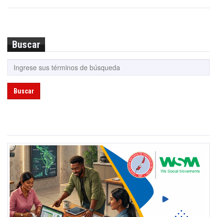
Buscar
Buscar