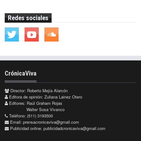
Redes sociales
CrónicaViva
Director: Roberto Mejía Alarcón
Editora de opinión: Zuliana Lainez Otero
Editores: Raúl Graham Rojas
Walter Sosa Vivanco
Teléfono: (511) 3193500
Email:
prensacronicaviva@gmail.com
Publicidad online:
publicidadcronicaviva@gmail.com