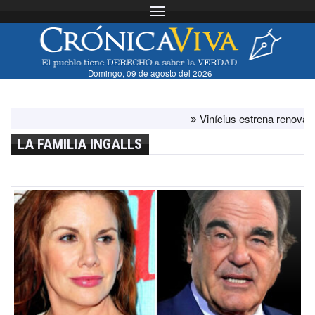
Toggle navigation
Domingo, 09 de agosto del 2026
Vinícius estrena renovación 
LA FAMILIA INGALLS