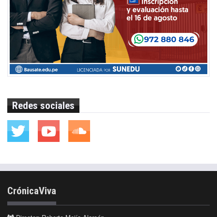
Redes sociales
CrónicaViva