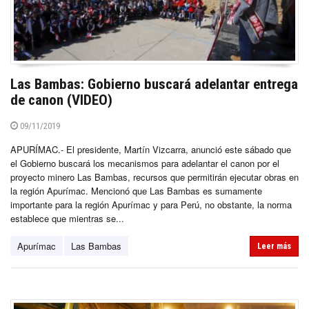
Las Bambas: Gobierno buscará adelantar entrega
de canon (VIDEO)
09/11/2019
APURÍMAC.- El presidente, Martín Vizcarra, anunció este sábado que
el Gobierno buscará los mecanismos para adelantar el canon por el
proyecto minero Las Bambas, recursos que permitirán ejecutar obras en
la región Apurímac. Mencionó que Las Bambas es sumamente
importante para la región Apurímac y para Perú, no obstante, la norma
establece que mientras se...
Apurímac
Las Bambas
Leer más