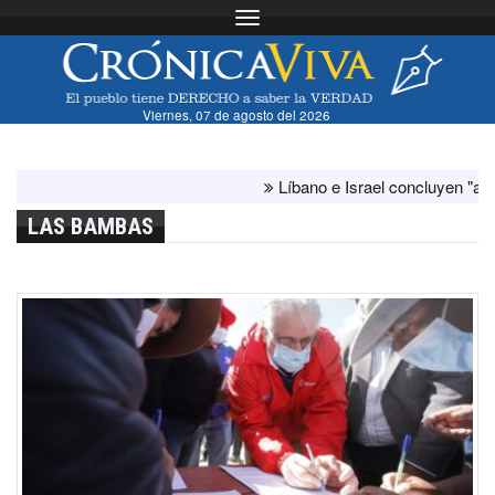
Toggle navigation
Viernes, 07 de agosto del 2026
Líbano e Israel concluyen "antes de lo
LAS BAMBAS