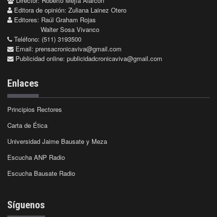
Director: Roberto Mejía Alarcón
Editora de opinión: Zuliana Lainez Otero
Editores: Raúl Graham Rojas
Walter Sosa Vivanco
Teléfono: (511) 3193500
Email:
prensacronicaviva@gmail.com
Publicidad online:
publicidadcronicaviva@gmail.com
Enlaces
Principios Rectores
Carta de Ética
Universidad Jaime Bausate y Meza
Escucha ANP Radio
Escucha Bausate Radio
Síguenos