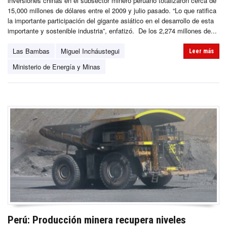
inversiones chinas en el subsector minero peruano totalizaron cerca de
15,000 millones de dólares entre el 2009 y julio pasado. “Lo que ratifica
la importante participación del gigante asiático en el desarrollo de esta
importante y sostenible industria”, enfatizó. De los 2,274 millones de...
Las Bambas
Miguel Incháustegui
Leer más
Ministerio de Energía y Minas
Perú: Producción minera recupera niveles