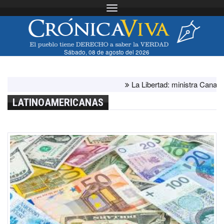
Toggle navigation
Sábado, 08 de agosto del 2026
La Libertad: ministra Canales s
LATINOAMERICANAS