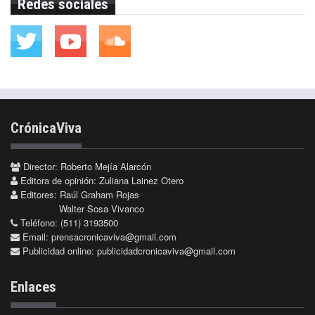
Redes sociales
CrónicaViva
Director: Roberto Mejía Alarcón
Editora de opinión: Zuliana Lainez Otero
Editores: Raúl Graham Rojas
Walter Sosa Vivanco
Teléfono: (511) 3193500
Email:
prensacronicaviva@gmail.com
Publicidad online:
publicidadcronicaviva@gmail.com
Enlaces