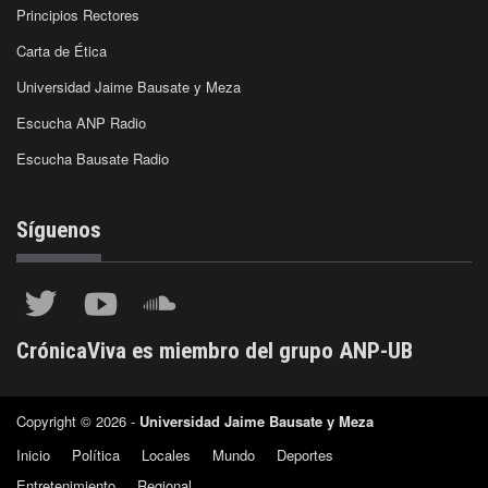
Principios Rectores
Carta de Ética
Universidad Jaime Bausate y Meza
Escucha ANP Radio
Escucha Bausate Radio
Síguenos
CrónicaViva es miembro del grupo ANP-UB
Copyright © 2026 -
Universidad Jaime Bausate y Meza
Inicio
Política
Locales
Mundo
Deportes
Entretenimiento
Regional