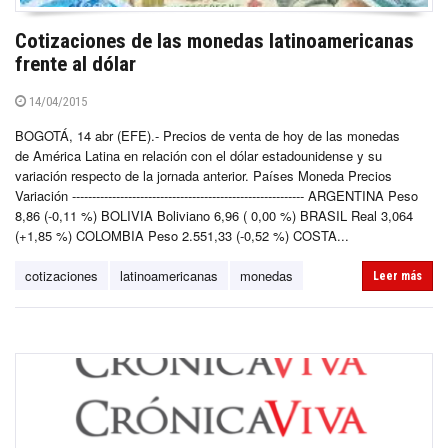
Cotizaciones de las monedas latinoamericanas
frente al dólar
14/04/2015
BOGOTÁ, 14 abr (EFE).- Precios de venta de hoy de las monedas
de América Latina en relación con el dólar estadounidense y su
variación respecto de la jornada anterior. Países Moneda Precios
Variación ---------------------------------------------------------- ARGENTINA Peso
8,86 (-0,11 %) BOLIVIA Boliviano 6,96 ( 0,00 %) BRASIL Real 3,064
(+1,85 %) COLOMBIA Peso 2.551,33 (-0,52 %) COSTA...
cotizaciones
latinoamericanas
monedas
Leer más