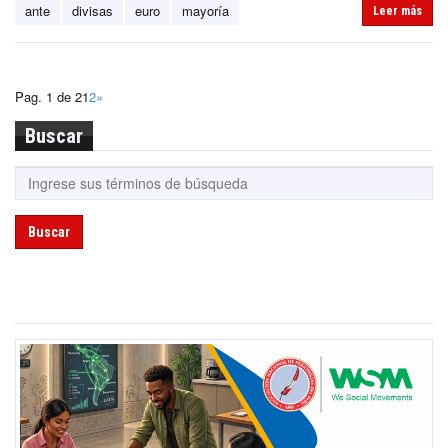
ante
divisas
euro
mayoría
Leer más
Pag. 1 de 2
1
2
»
Buscar
Buscar