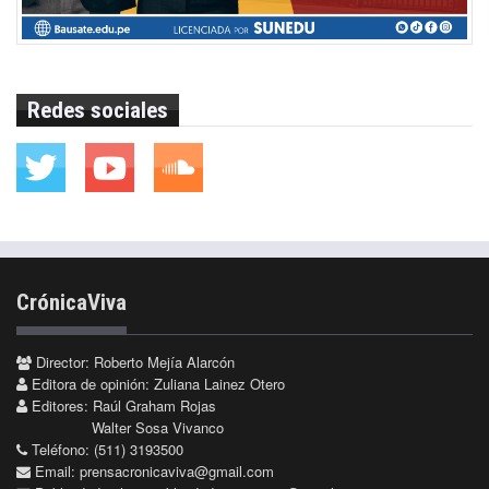
Redes sociales
CrónicaViva
Director: Roberto Mejía Alarcón
Editora de opinión: Zuliana Lainez Otero
Editores: Raúl Graham Rojas
Walter Sosa Vivanco
Teléfono: (511) 3193500
Email:
prensacronicaviva@gmail.com