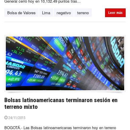
General cerró hoy en 10,132.49 puntos tras...
Bolsa de Valores
Lima
negativo
terreno
Leer más
Bolsas latinoamericanas terminaron sesión en
terreno mixto
24/11/2015
BOGOTÁ.- Las Bolsas latinoamericanas terminaron hoy en terreno