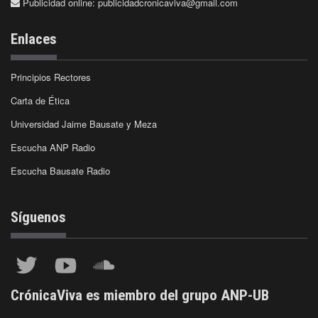
Publicidad online:
publicidadcronicaviva@gmail.com
Enlaces
Principios Rectores
Carta de Ética
Universidad Jaime Bausate y Meza
Escucha ANP Radio
Escucha Bausate Radio
Síguenos
CrónicaViva es miembro del grupo ANP-UB