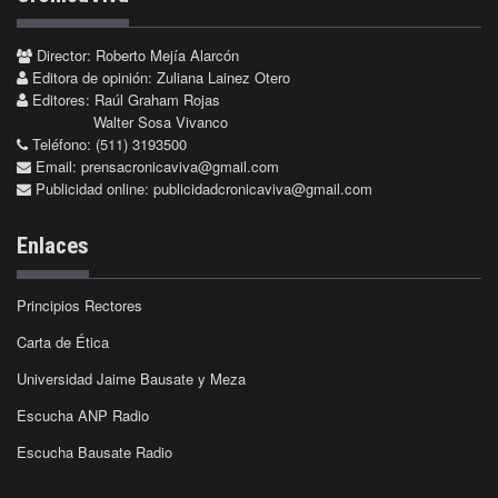
Director: Roberto Mejía Alarcón
Editora de opinión: Zuliana Lainez Otero
Editores: Raúl Graham Rojas
Walter Sosa Vivanco
Teléfono: (511) 3193500
Email:
prensacronicaviva@gmail.com
Publicidad online:
publicidadcronicaviva@gmail.com
Enlaces
Principios Rectores
Carta de Ética
Universidad Jaime Bausate y Meza
Escucha ANP Radio
Escucha Bausate Radio