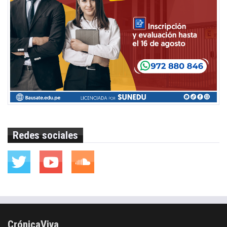
Redes sociales
CrónicaViva