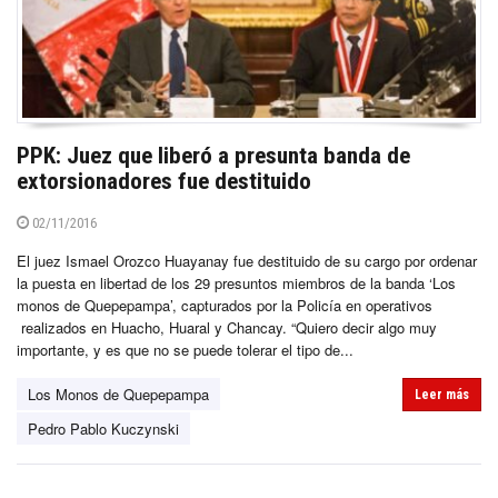
PPK: Juez que liberó a presunta banda de
extorsionadores fue destituido
02/11/2016
El juez Ismael Orozco Huayanay fue destituido de su cargo por ordenar
la puesta en libertad de los 29 presuntos miembros de la banda ‘Los
monos de Quepepampa’, capturados por la Policía en operativos
realizados en Huacho, Huaral y Chancay. “Quiero decir algo muy
importante, y es que no se puede tolerar el tipo de...
Los Monos de Quepepampa
Leer más
Pedro Pablo Kuczynski