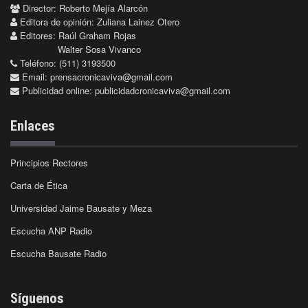
Director: Roberto Mejía Alarcón
Editora de opinión: Zuliana Lainez Otero
Editores: Raúl Graham Rojas
Walter Sosa Vivanco
Teléfono: (511) 3193500
Email:
prensacronicaviva@gmail.com
Publicidad online:
publicidadcronicaviva@gmail.com
Enlaces
Principios Rectores
Carta de Ética
Universidad Jaime Bausate y Meza
Escucha ANP Radio
Escucha Bausate Radio
Síguenos