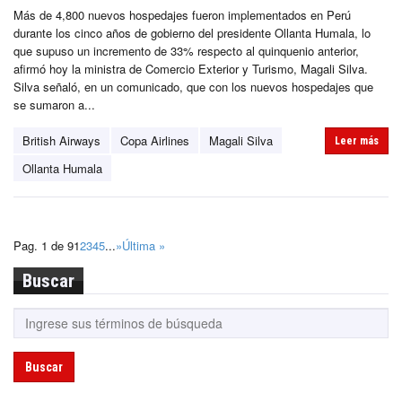
Más de 4,800 nuevos hospedajes fueron implementados en Perú
durante los cinco años de gobierno del presidente Ollanta Humala, lo
que supuso un incremento de 33% respecto al quinquenio anterior,
afirmó hoy la ministra de Comercio Exterior y Turismo, Magali Silva.
Silva señaló, en un comunicado, que con los nuevos hospedajes que
se sumaron a...
British Airways
Copa Airlines
Magali Silva
Leer más
Ollanta Humala
Pag. 1 de 9
1
2
3
4
5
...
»
Última »
Buscar
Buscar