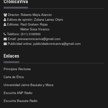
CrónicaViva
Director: Roberto Mejía Alarcón
Editora de opinión: Zuliana Lainez Otero
Editores: Raúl Graham Rojas
Walter Sosa Vivanco
Teléfono: (511) 3193500
Email:
prensacronicaviva@gmail.com
Publicidad online:
publicidadcronicaviva@gmail.com
Enlaces
Principios Rectores
Carta de Ética
Universidad Jaime Bausate y Meza
Escucha ANP Radio
Escucha Bausate Radio