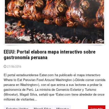
EEUU: Portal elabora mapa interactivo sobre
gastronomía peruana
27/06/2016
El portal estadounidense Eater.com ha publicado el mapa interactivo
Where to Eat Peruvian Food Around Washington («Dónde comer comida
peruana en Washington»), con el que anima a sus lectores a probar la
gastronomía de Perú. La ministra de Comercio Exterior y Turismo
(Mincetur), Magali Silva, señaló que “Eater.com tiene alrededor de once
millones de visitantes...
Estados Unidos
Magali Silva
Mincetur