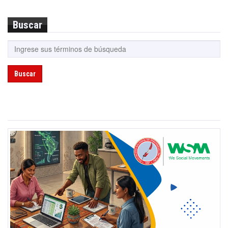
Buscar
Buscar