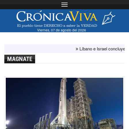
Toggle navigation
Viernes, 07 de agosto del 2026
Líbano e Israel concluyen "ante
MAGNATE