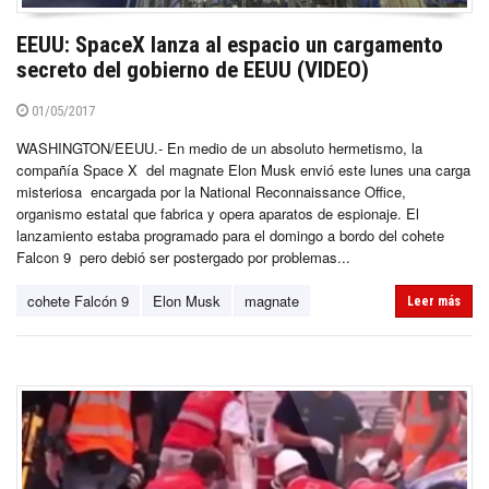
EEUU: SpaceX lanza al espacio un cargamento
secreto del gobierno de EEUU (VIDEO)
01/05/2017
WASHINGTON/EEUU.- En medio de un absoluto hermetismo, la
compañía Space X del magnate Elon Musk envió este lunes una carga
misteriosa encargada por la National Reconnaissance Office,
organismo estatal que fabrica y opera aparatos de espionaje. El
lanzamiento estaba programado para el domingo a bordo del cohete
Falcon 9 pero debió ser postergado por problemas...
cohete Falcón 9
Elon Musk
magnate
Leer más