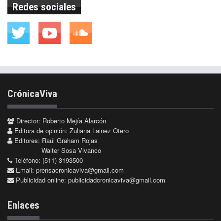
Redes sociales
CrónicaViva
Director: Roberto Mejía Alarcón
Editora de opinión: Zuliana Lainez Otero
Editores: Raúl Graham Rojas
Walter Sosa Vivanco
Teléfono: (511) 3193500
Email:
prensacronicaviva@gmail.com
Publicidad online:
publicidadcronicaviva@gmail.com
Enlaces