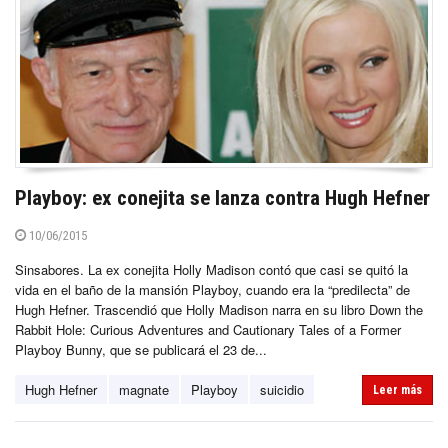
Playboy: ex conejita se lanza contra Hugh Hefner
10/06/2015
Sinsabores. La ex conejita Holly Madison contó que casi se quitó la
vida en el baño de la mansión Playboy, cuando era la “predilecta” de
Hugh Hefner. Trascendió que Holly Madison narra en su libro Down the
Rabbit Hole: Curious Adventures and Cautionary Tales of a Former
Playboy Bunny, que se publicará el 23 de...
Hugh Hefner
magnate
Playboy
suicidio
Leer más