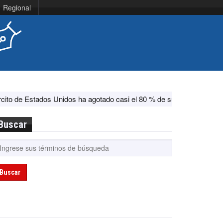
Regional
Unidos ha agotado casi el 80 % de su sistema antimisiles, según CN
Buscar
Buscar