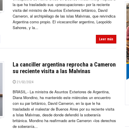
la que ha trasladado sus «preocupaciones» por la reciente
visita del ministro de Asuntos Exteriores británico, David
Cameron, al archipiélago de las islas Malvinas, que reivindica
Argentina como propio. El vicecanciller argentino, Leopoldo
Sahores, y la...
Leer más
La canciller argentina reprocha a Cameron
su reciente visita a las Malvinas
21/02/2024
BRASIL.- La ministra de Asuntos Exteriores de Argentina,
Diana Mondino, ha mantenido este miércoles un encuentro
con su par británico, David Cameron, en la que le ha
trasladado el malestar de Buenos Aires por su reciente visita
a Islas Malvinas, desde donde defendió la soberanía
británica. Mondino ha reafirmado ante Cameron «los derechos
de soberanía...