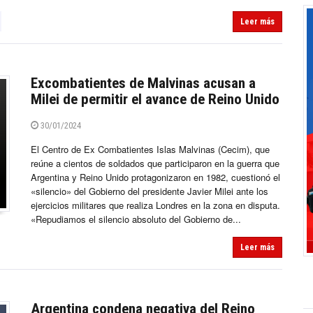
Leer más
Excombatientes de Malvinas acusan a
Milei de permitir el avance de Reino Unido
30/01/2024
El Centro de Ex Combatientes Islas Malvinas (Cecim), que
reúne a cientos de soldados que participaron en la guerra que
Argentina y Reino Unido protagonizaron en 1982, cuestionó el
«silencio» del Gobierno del presidente Javier Milei ante los
ejercicios militares que realiza Londres en la zona en disputa.
«Repudiamos el silencio absoluto del Gobierno de...
Leer más
Argentina condena negativa del Reino