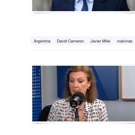
Argentina
David Cameron
Javier Milei
malvinas