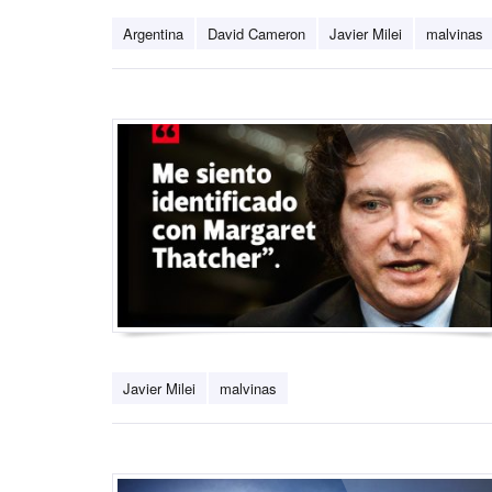
Argentina
David Cameron
Javier Milei
malvinas
Javier Milei
malvinas