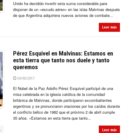
Unido ha decidido invertir esta suma considerable para
disponer de un «escudo aéreo» en las islas Malvinas después
de que Argentina adquiriera nuevos aviones de combate...
Leer más
Pérez Esquivel en Malvinas: Estamos en
esta tierra que tanto nos duele y tanto
queremos
24/03/2017
El Nobel de la Paz Adolfo Pérez Esquivel participó de una
misa celebrada en la iglesia católica de la comunidad
británica de Malvinas, donde participaron excombatientes
argentinos y se pronunciaron oraciones por los caídos durante
el conflicto bélico de 1982 que el próximo 2 de abril cumple
35 años. «Estamos en esta tierra que tanto...
s
Leer más