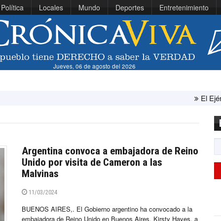
Política
Locales
Mundo
Deportes
Entretenimiento
Jueves, 06 de agosto del 2026
El Ejército de Estados 
Argentina convoca a embajadora de Reino
Unido por visita de Cameron a las
Malvinas
11/03/2024
BUENOS AIRES,. El Gobierno argentino ha convocado a la
embajadora de Reino Unido en Buenos Aires, Kirsty Hayes, a