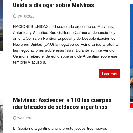
Unido a dialogar sobre Malvinas
09/10/2023
NACIONES UNIDAS.- El secretario argentino de Malvinas,
Antártida y Altántico Sur, Guillermo Carmona, denunció hoy
ante la Comisión Política Especial y de Descolonización de
Naciones Unidas (ONU) la negativa de Reino Unido a retomar
las negociaciones sobre esas islas. Durante su intervención,
Carmona reiteró el derecho soberano de Argentina sobre ese
territorio y acusó a...
Leer más
Malvinas: Ascienden a 110 los cuerpos
identificados de soldados argentinos
24/01/2019
El Gobierno argentino anunció este jueves tres nuevas