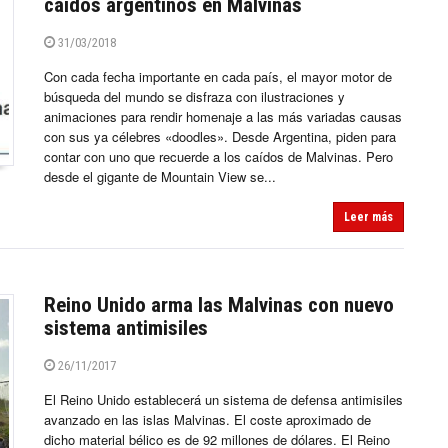
caídos argentinos en Malvinas
31/03/2018
Con cada fecha importante en cada país, el mayor motor de
búsqueda del mundo se disfraza con ilustraciones y
animaciones para rendir homenaje a las más variadas causas
con sus ya célebres «doodles». Desde Argentina, piden para
contar con uno que recuerde a los caídos de Malvinas. Pero
desde el gigante de Mountain View se...
Leer más
Reino Unido arma las Malvinas con nuevo
sistema antimisiles
26/11/2017
El Reino Unido establecerá un sistema de defensa antimisiles
avanzado en las islas Malvinas. El coste aproximado de
dicho material bélico es de 92 millones de dólares. El Reino