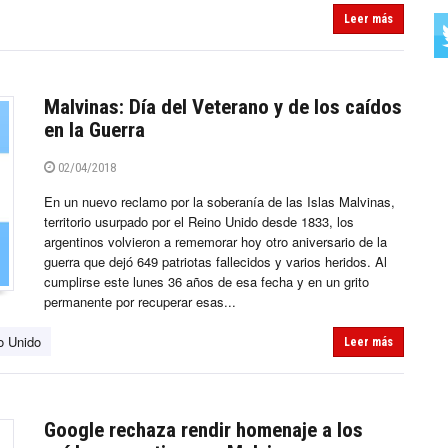
Leer más
Malvinas: Día del Veterano y de los caídos
en la Guerra
02/04/2018
En un nuevo reclamo por la soberanía de las Islas Malvinas,
territorio usurpado por el Reino Unido desde 1833, los
argentinos volvieron a rememorar hoy otro aniversario de la
guerra que dejó 649 patriotas fallecidos y varios heridos. Al
cumplirse este lunes 36 años de esa fecha y en un grito
permanente por recuperar esas...
o Unido
Leer más
Google rechaza rendir homenaje a los