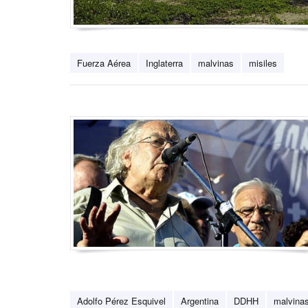
Fuerza Aérea
Inglaterra
malvinas
misiles
Adolfo Pérez Esquivel
Argentina
DDHH
malvina