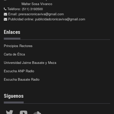
Walter Sosa Vivanco
Teléfono: (511) 3193500
Email:
prensacronicaviva@gmail.com
Publicidad online:
publicidadcronicaviva@gmail.com
Enlaces
Principios Rectores
Carta de Ética
Universidad Jaime Bausate y Meza
Escucha ANP Radio
Escucha Bausate Radio
Síguenos