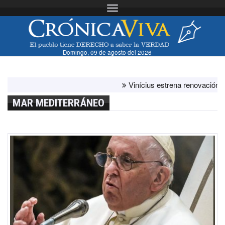
Toggle navigation
Domingo, 09 de agosto del 2026
Vinícius estrena renovación con el 
MAR MEDITERRÁNEO