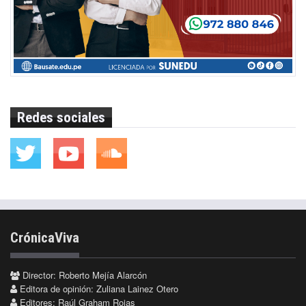
Redes sociales
CrónicaViva
Director: Roberto Mejía Alarcón
Editora de opinión: Zuliana Lainez Otero
Editores: Raúl Graham Rojas