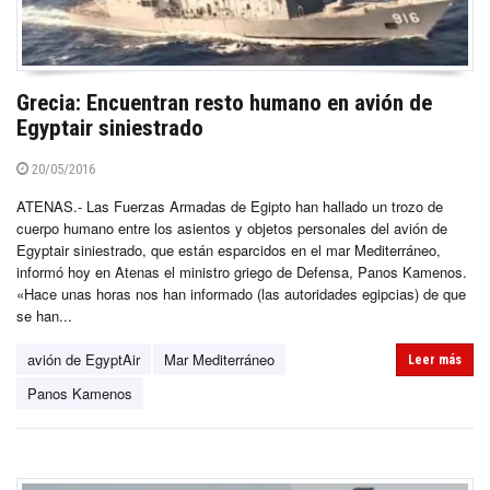
Grecia: Encuentran resto humano en avión de
Egyptair siniestrado
20/05/2016
ATENAS.- Las Fuerzas Armadas de Egipto han hallado un trozo de
cuerpo humano entre los asientos y objetos personales del avión de
Egyptair siniestrado, que están esparcidos en el mar Mediterráneo,
informó hoy en Atenas el ministro griego de Defensa, Panos Kamenos.
«Hace unas horas nos han informado (las autoridades egipcias) de que
se han...
avión de EgyptAir
Mar Mediterráneo
Leer más
Panos Kamenos