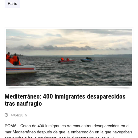
París
Mediterráneo: 400 inmigrantes desaparecidos
tras naufragio
14/04/2015
ROMA.- Cerca de 400 inmigrantes se encuentran desaparecidos en el
mar Mediterráneo después de que la embarcación en la que navegaban
con rumbo a Italia naufragara, según el testimonio de los 150