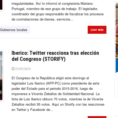
irregularidades. Así lo informó el congresista Mariano
Portugal, miembro de ese grupo de trabajo. El legislador,
coordinador del grupo responsable de fiscalizar los procesos
de contrataciones de bienes, servicios...
Gobiernos locales
Leer más
Iberico: Twitter reacciona tras elección
del Congreso (STORIFY)
27/07/2015
El Congreso de la República eligió este domingo al
legislador Luis Iberico (APP-PC) como presidente de este
poder del Estado para el periodo 2015-2016, luego de
imponerse a Vicente Zeballos de Solidaridad Nacional. La
lista de Luis Iberico obtuvo 70 votos, mientras la de Vicente
Zeballos recibió 55 votos. Aquí un Storify con las reacciones
en Twitter y Facebook de...