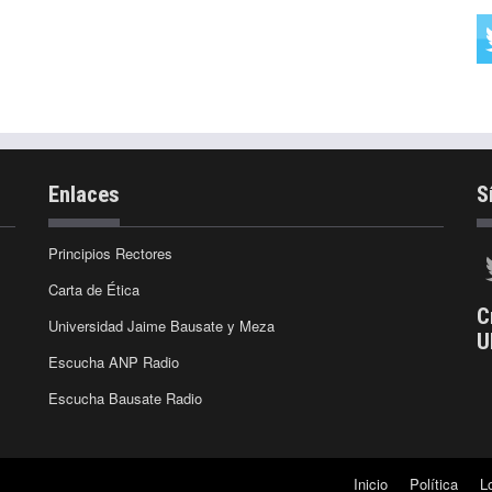
Enlaces
S
Principios Rectores
Carta de Ética
C
Universidad Jaime Bausate y Meza
U
Escucha ANP Radio
Escucha Bausate Radio
Inicio
Política
L