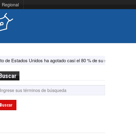
Regional
dos Unidos ha agotado casi el 80 % de su sistema antimisiles, segú
Buscar
Buscar