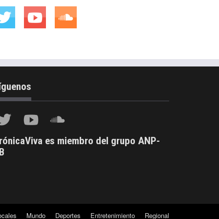
íguenos
rónicaViva es miembro del grupo ANP-
B
ocales
Mundo
Deportes
Entretenimiento
Regional