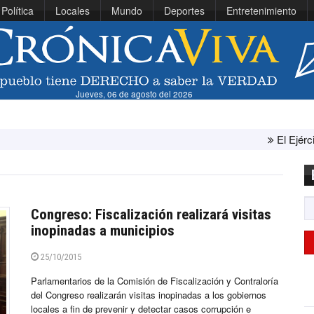
Política
Locales
Mundo
Deportes
Entretenimiento
Jueves, 06 de agosto del 2026
El Ejército de Esta
Congreso: Fiscalización realizará visitas
inopinadas a municipios
25/10/2015
Parlamentarios de la Comisión de Fiscalización y Contraloría
del Congreso realizarán visitas inopinadas a los gobiernos
locales a fin de prevenir y detectar casos corrupción e