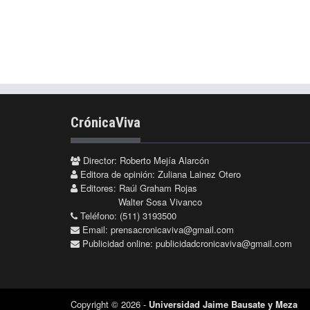
CrónicaViva
Director: Roberto Mejía Alarcón
Editora de opinión: Zuliana Lainez Otero
Editores: Raúl Graham Rojas
Walter Sosa Vivanco
Teléfono: (511) 3193500
Email:
prensacronicaviva@gmail.com
Publicidad online:
publicidadcronicaviva@gmail.com
Copyright © 2026 -
Universidad Jaime Bausate y Meza