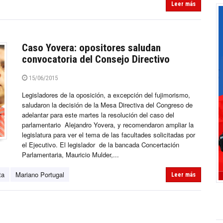
Leer más
Caso Yovera: opositores saludan
convocatoria del Consejo Directivo
15/06/2015
Legisladores de la oposición, a excepción del fujimorismo,
saludaron la decisión de la Mesa Directiva del Congreso de
adelantar para este martes la resolución del caso del
parlamentario Alejandro Yovera, y recomendaron ampliar la
legislatura para ver el tema de las facultades solicitadas por
el Ejecutivo. El legislador de la bancada Concertación
Parlamentaria, Mauricio Mulder,...
ta
Mariano Portugal
Leer más